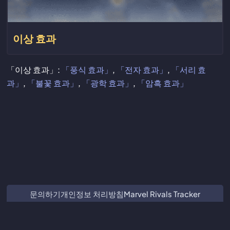
이상 효과
「이상 효과」:
「풍식 효과」
,
「전자 효과」
,
「서리 효
과」
,
「불꽃 효과」
,
「광학 효과」
,
「암흑 효과」
문의하기
개인정보 처리방침
Marvel Rivals Tracker
ZZZ Characters
Crimson Desert Database
Subnautica 2 Database