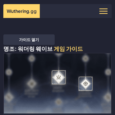
Wuthering
.gg
가이드 열기
명조: 워더링 웨이브
게임 가이드