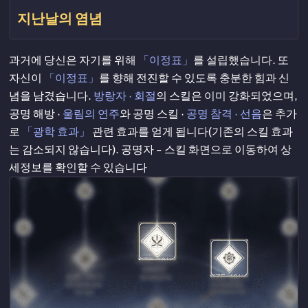
지난날의 염념
과거에 당신은 자기를 위해
「이정표」
를 설립했습니다. 또
자신이
「이정표」
를 향해 전진할 수 있도록 충분한 힘과 신
념을 남겼습니다.
방랑자 · 회절
의 스킬은 이미 강화되었으며,
공명 해방 ·
울림의 연주
와 공명 스킬 ·
공명 참격 · 선음
은 추가
로
「광학 효과」
관련 효과를 얻게 됩니다(기존의 스킬 효과
는 감소되지 않습니다). 공명자 - 스킬 화면으로 이동하여 상
세정보를 확인할 수 있습니다