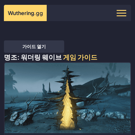
Wuthering
.gg
가이드 열기
명조: 워더링 웨이브
게임 가이드