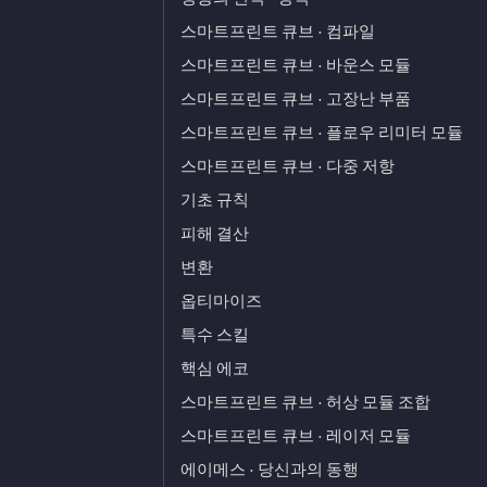
스마트프린트 큐브 · 컴파일
스마트프린트 큐브 · 바운스 모듈
스마트프린트 큐브 · 고장난 부품
스마트프린트 큐브 · 플로우 리미터 모듈
스마트프린트 큐브 · 다중 저항
기초 규칙
피해 결산
변환
옵티마이즈
특수 스킬
핵심 에코
스마트프린트 큐브 · 허상 모듈 조합
스마트프린트 큐브 · 레이저 모듈
에이메스 · 당신과의 동행