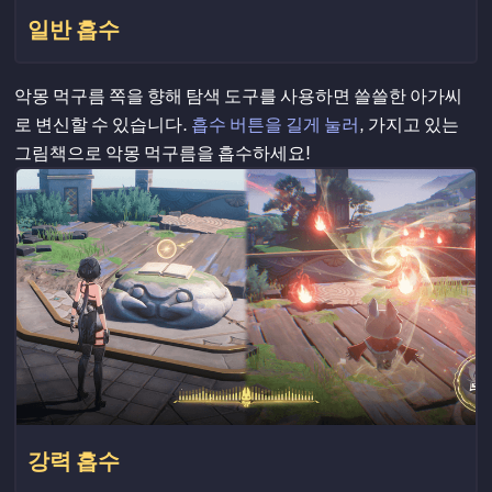
일반 흡수
악몽 먹구름 쪽을 향해 탐색 도구를 사용하면 쓸쓸한 아가씨
로 변신할 수 있습니다.
흡수 버튼을 길게 눌러
, 가지고 있는
그림책으로 악몽 먹구름을 흡수하세요!
강력 흡수