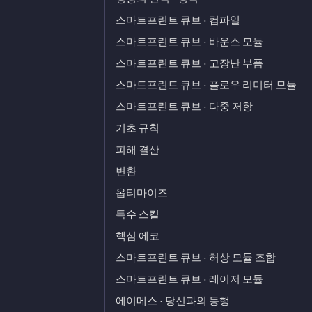
스마트프린트 큐브 · 컴파일
스마트프린트 큐브 · 바운스 모듈
스마트프린트 큐브 · 고장난 부품
스마트프린트 큐브 · 플로우 리미터 모듈
스마트프린트 큐브 · 다중 저항
기초 규칙
피해 결산
변환
옵티마이즈
특수 스킬
핵심 에코
스마트프린트 큐브 · 허상 모듈 조합
스마트프린트 큐브 · 레이저 모듈
에이메스 · 당신과의 동행