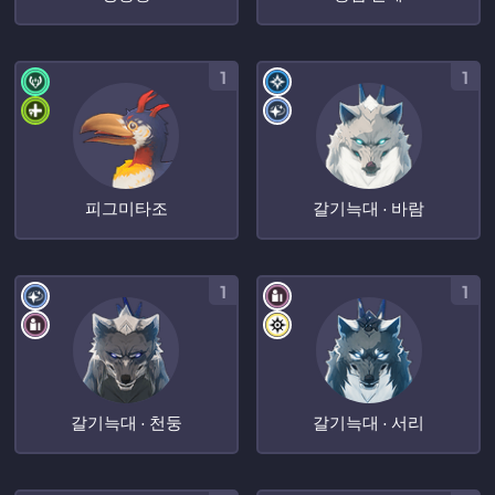
1
1
피그미타조
갈기늑대 · 바람
1
1
갈기늑대 · 천둥
갈기늑대 · 서리