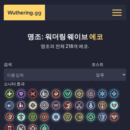
Wuthering
.gg
명조: 워더링 웨이브
에코
명조의 전체 218개 에코.
검색
코스트
소나타 효과