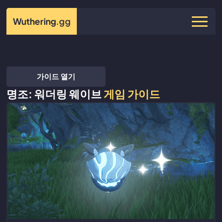
Wuthering
.gg
가이드 열기
명조: 워더링 웨이브
게임 가이드