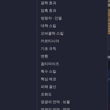
광학 효과
암흑 효과
방랑자 · 인멸
대책 스킬
오버클럭 스킬
카르티시아
기초 규칙
변환
옵티마이즈
특수 스킬
핵심 에코
피해 결산
조화도
영광의 언덕 · 보물
영광의 언덕 · 영역