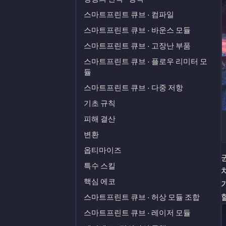
스마트프린트 큐브 · 컴파일
스마트프린트 큐브 · 바운스 모듈
스마트프린트 큐브 · 고장난 부품
스마트프린트 큐브 · 플로우 리미터 모
듈
스마트프린트 큐브 · 다중 저항
기초 규칙
피해 결산
변환
옵티마이즈
특수 스킬
핵심 에코
스마트프린트 큐브 · 허상 모듈 조합
스마트프린트 큐브 · 레이저 모듈