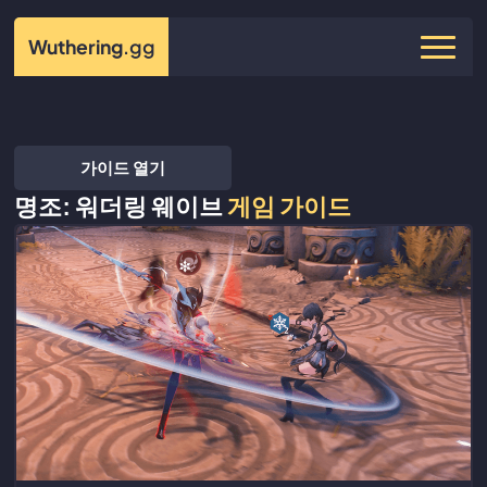
Wuthering
.gg
가이드 열기
명조: 워더링 웨이브
게임 가이드