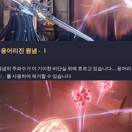
응어리진 원념 · Ⅰ
원념의 주파수가 이 기이한 비단실 위에 흐르고 있습니다... 응어리
기」
를 사용하여 제거할 수 있습니다