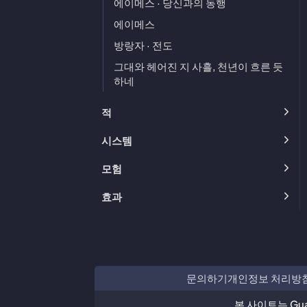
에이메스 · 당신과의 동행
에이메스
방랑자 · 전도
그대와 헤어진 지 사흘, 천년이 흐른 듯
하네
적
시스템
모험
효과
문의하기
개인정보 처리방
본 사이트는 Gua