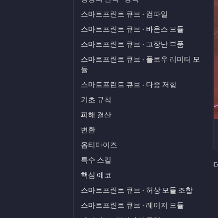
스마트프린트 큐브 · 컴파일
스마트프린트 큐브 · 바운스 모듈
스마트프린트 큐브 · 고장난 부품
스마트프린트 큐브 · 플로우 리미터 모
듈
스마트프린트 큐브 · 다중 저항
기초 규칙
피해 결산
변환
옵티마이즈
특수 스킬
핵심 에코
스마트프린트 큐브 · 허상 모듈 조합
스마트프린트 큐브 · 레이저 모듈