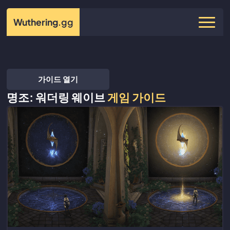
Wuthering
.gg
가이드 열기
명조: 워더링 웨이브
게임 가이드