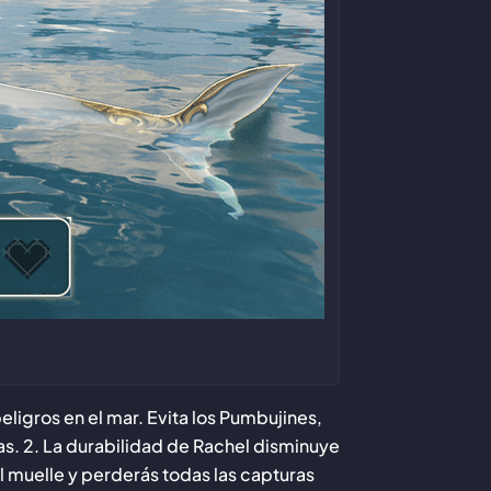
ligros en el mar. Evita los Pumbujines,
s. 2. La durabilidad de Rachel disminuye
al muelle y perderás todas las capturas