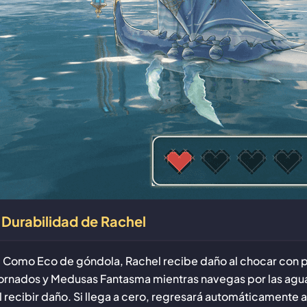
Durabilidad de Rachel
. Como Eco de góndola, Rachel recibe daño al chocar con pe
ornados y Medusas Fantasma mientras navegas por las agua
l recibir daño. Si llega a cero, regresará automáticamente 