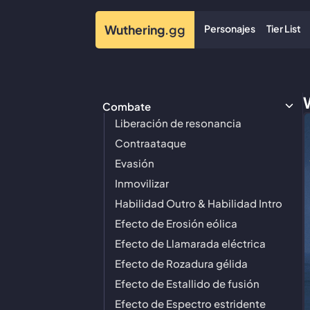
Personajes
Tier List
Wuthering
.gg
Combate
Liberación de resonancia
Contraataque
Evasión
Inmovilizar
Habilidad Outro & Habilidad Intro
Efecto de Erosión eólica
Efecto de Llamarada eléctrica
Efecto de Rozadura gélida
Efecto de Estallido de fusión
Efecto de Espectro estridente