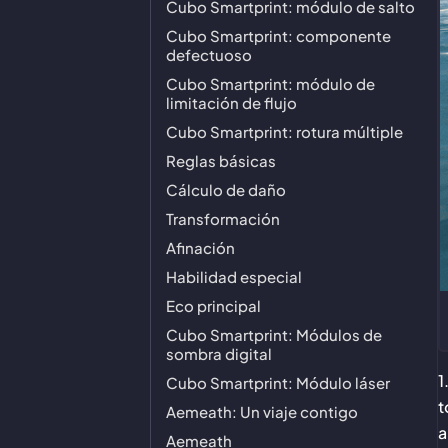
Cubo Smartprint: módulo de salto
Cubo Smartprint: componente
defectuoso
Cubo Smartprint: módulo de
limitación de flujo
Cubo Smartprint: rotura múltiple
Reglas básicas
Cálculo de daño
Transformación
Afinación
Habilidad especial
Eco principal
Cubo Smartprint: Módulos de
sombra digital
1
Cubo Smartprint: Módulo láser
t
Aemeath: Un viaje contigo
a
Aemeath