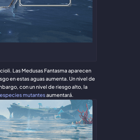
Riccioli. Las Medusas Fantasma aparecen
esgo en estas aguas aumenta. Un nivel de
argo, con un nivel de riesgo alto, la
especies mutantes
aumentará.