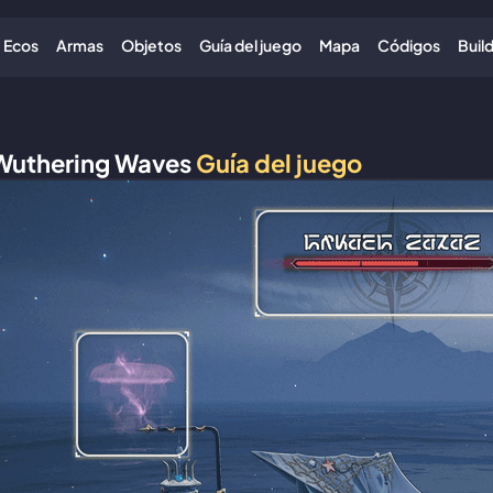
Ecos
Armas
Objetos
Guía del juego
Mapa
Códigos
Buil
Wuthering Waves
Guía del juego