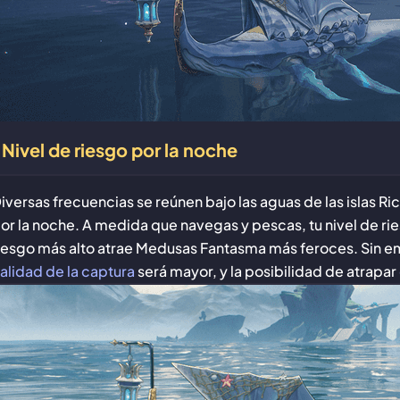
Nivel de riesgo por la noche
iversas frecuencias se reúnen bajo las aguas de las islas 
or la noche. A medida que navegas y pescas, tu nivel de ri
iesgo más alto atrae Medusas Fantasma más feroces. Sin emb
alidad de la captura
será mayor, y la posibilidad de atrapar