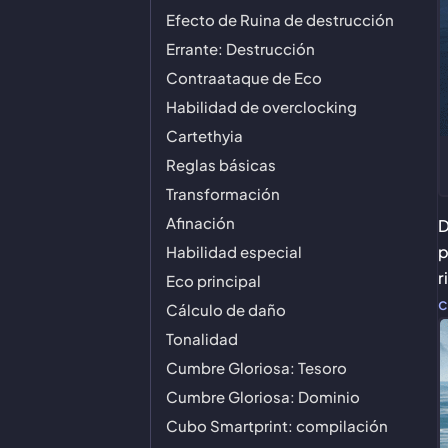
Efecto de Ruina de destrucción
Errante: Destrucción
Contraataque de Eco
Habilidad de overclocking
Cartethyia
Reglas básicas
Transformación
Afinación
D
p
Habilidad especial
r
Eco principal
c
Cálculo de daño
Tonalidad
Cumbre Gloriosa: Tesoro
Cumbre Gloriosa: Dominio
Cubo Smartprint: compilación