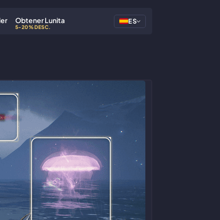
der
Obtener Lunita
ES
5-20% DESC.