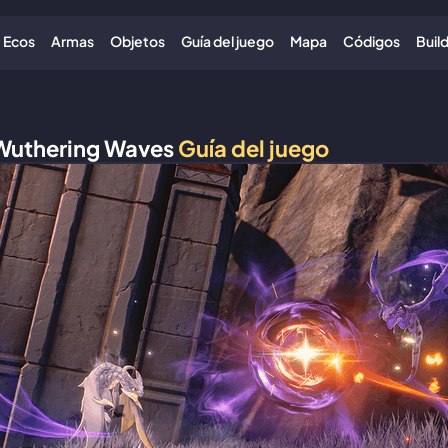
Ecos
Armas
Objetos
Guía del juego
Mapa
Códigos
Buil
Wuthering Waves
Guía del juego