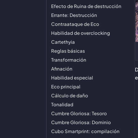
Efecto de Ruina de destrucción
Errante: Destrucción
Contraataque de Eco
Habilidad de overclocking
Cartethyia
Reglas básicas
Transformación
Afinación
D
e
Habilidad especial
Eco principal
Cálculo de daño
Tonalidad
Cumbre Gloriosa: Tesoro
Cumbre Gloriosa: Dominio
Cubo Smartprint: compilación