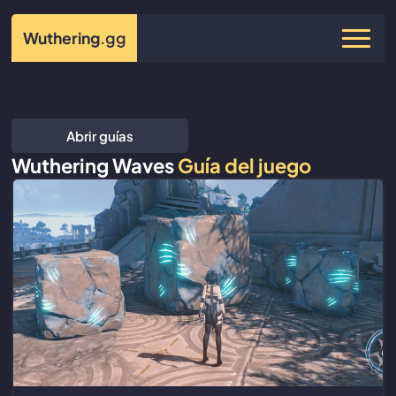
Wuthering
.gg
Abrir guías
Wuthering Waves
Guía del juego