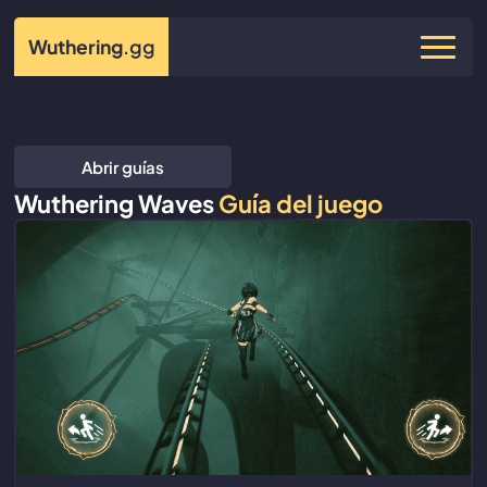
Wuthering
.gg
Abrir guías
Wuthering Waves
Guía del juego