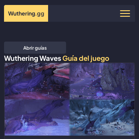
Wuthering
.gg
Abrir guías
Wuthering Waves
Guía del juego