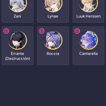
Zani
Lynae
Luuk Herssen
Errante
Roccia
Cantarella
(Destrucción)