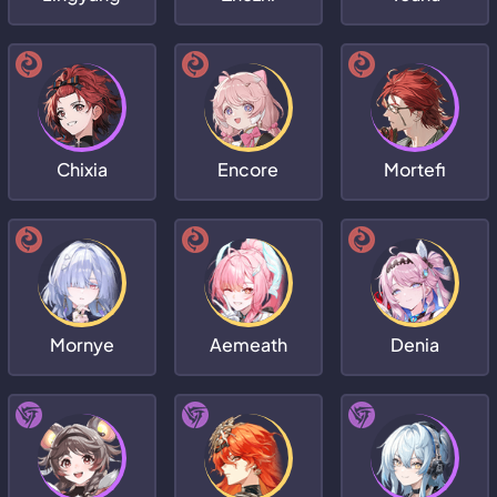
Chixia
Encore
Mortefi
Mornye
Aemeath
Denia