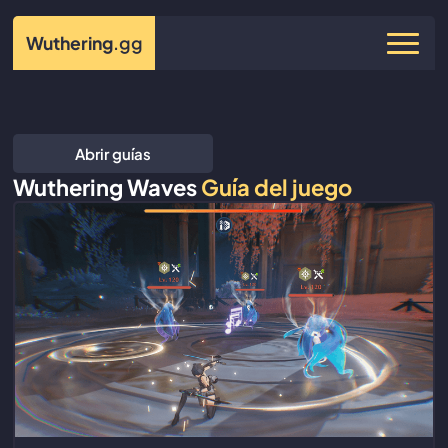
Wuthering
.gg
Abrir guías
Wuthering Waves
Guía del juego