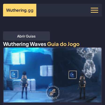
Wuthering
.gg
Abrir Guias
Wuthering Waves
Guia do Jogo