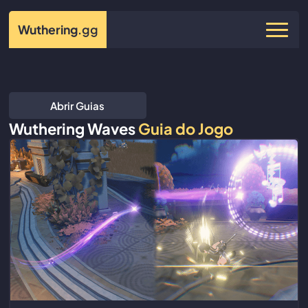
Wuthering
.gg
Abrir Guias
Wuthering Waves
Guia do Jogo