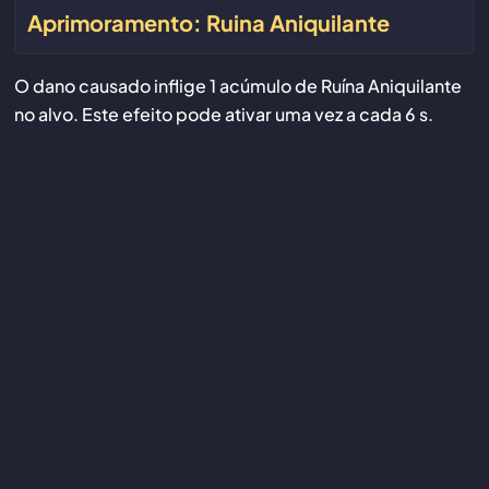
Aprimoramento: Ruina Aniquilante
O dano causado inflige 1 acúmulo de Ruína Aniquilante
no alvo. Este efeito pode ativar uma vez a cada 6 s.