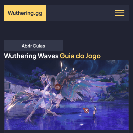
Wuthering
.gg
Abrir Guias
Wuthering Waves
Guia do Jogo