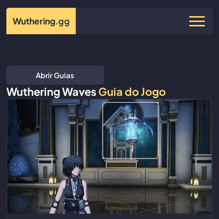
Wuthering
.gg
Abrir Guias
Wuthering Waves
Guia do Jogo