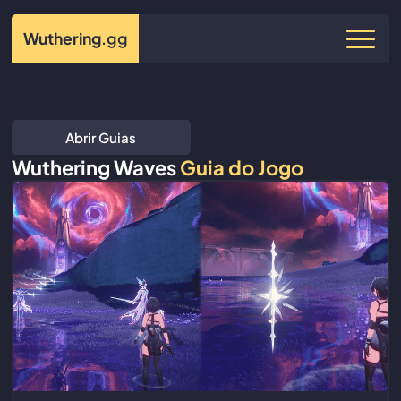
Wuthering
.gg
Abrir Guias
Wuthering Waves
Guia do Jogo