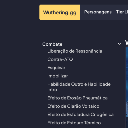
Personagens
Tier L
Wuthering
.gg
Combate
Liberação de Ressonância
Contra-ATQ
Esquivar
Imobilizar
Habilidade Outro e Habilidade
Intro
Efeito de Erosão Pneumática
Efeito de Clarão Voltaico
Efeito de Esfoladura Criogênica
Efeito de Estouro Térmico