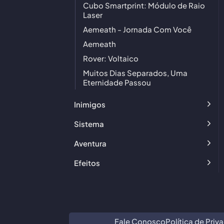
Cubo Smartprint: Módulo de Raio
Laser
Aemeath - Jornada Com Você
Aemeath
Rover: Voltaico
Muitos Dias Separados, Uma
Eternidade Passou
Inimigos
Sistema
Aventura
Efeitos
Fale Conosco
Política de Priv