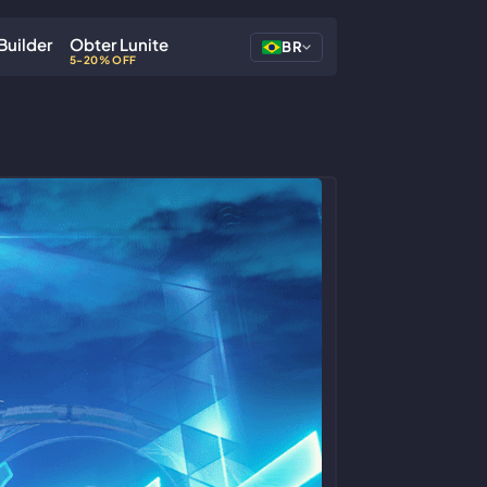
Builder
Obter Lunite
BR
5-20% OFF