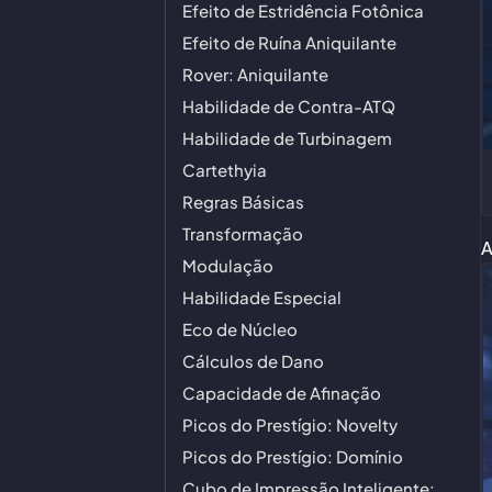
Efeito de Estridência Fotônica
Efeito de Ruína Aniquilante
Rover: Aniquilante
Habilidade de Contra-ATQ
Habilidade de Turbinagem
Cartethyia
Regras Básicas
Transformação
A
Modulação
Habilidade Especial
Eco de Núcleo
Cálculos de Dano
Capacidade de Afinação
Picos do Prestígio: Novelty
Picos do Prestígio: Domínio
Cubo de Impressão Inteligente: