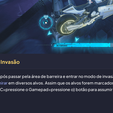
Invasão
pós passar pela área de barreira e entrar no modo de inva
irar
em diversos alvos. Assim que os alvos forem marcado
C=pressione o Gamepad=pressione o} botão para assumir 