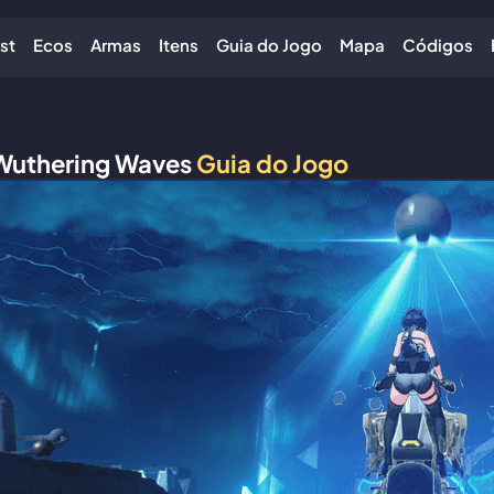
ist
Ecos
Armas
Itens
Guia do Jogo
Mapa
Códigos
Wuthering Waves
Guia do Jogo