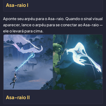
Asa-raio I
Aponte seu arpéu para o Asa-raio. Quando o sinal visual
aparecer, lance o arpéu para se conectar ao Asa-raio —
ele o levará para cima.
Asa-raio II