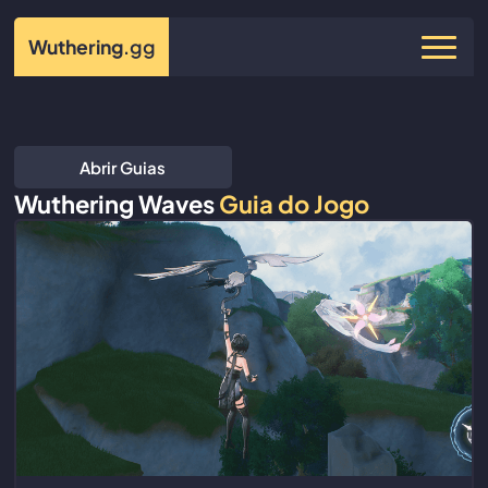
Wuthering
.gg
Abrir Guias
Wuthering Waves
Guia do Jogo