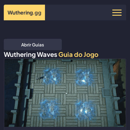
Wuthering
.gg
Abrir Guias
Wuthering Waves
Guia do Jogo