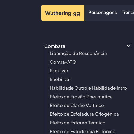
Personagens
Tier L
Wuthering
.gg
Combate
Liberação de Ressonância
Contra-ATQ
Esquivar
Imobilizar
Habilidade Outro e Habilidade Intro
Efeito de Erosão Pneumática
Efeito de Clarão Voltaico
Efeito de Esfoladura Criogênica
Efeito de Estouro Térmico
Efeito de Estridência Fotônica