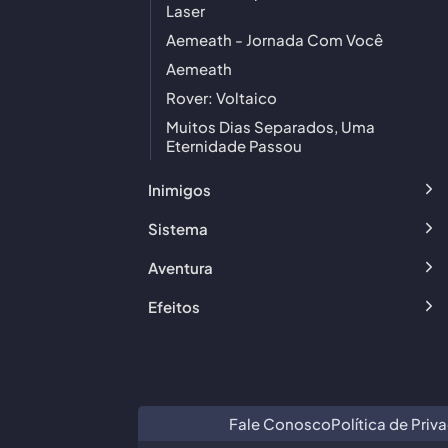
Laser
Aemeath - Jornada Com Você
Aemeath
Rover: Voltaico
Muitos Dias Separados, Uma
Eternidade Passou
Inimigos
Sistema
Aventura
Efeitos
Fale Conosco
Política de Priv