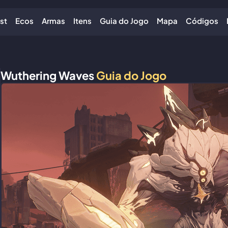
ist
Ecos
Armas
Itens
Guia do Jogo
Mapa
Códigos
Wuthering Waves
Guia do Jogo