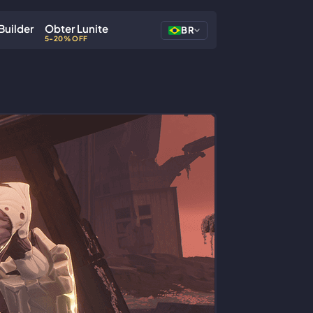
Builder
Obter Lunite
BR
5-20% OFF