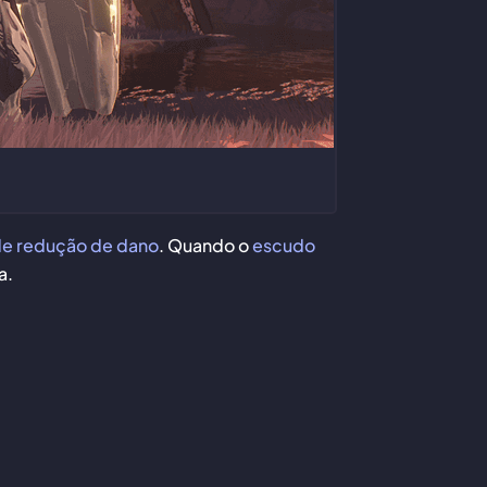
e redução de dano
. Quando o
escudo
a.