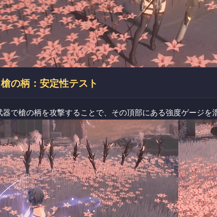
槍の柄：安定性テスト
武器で槍の柄を攻撃することで、その頂部にある強度ゲージを