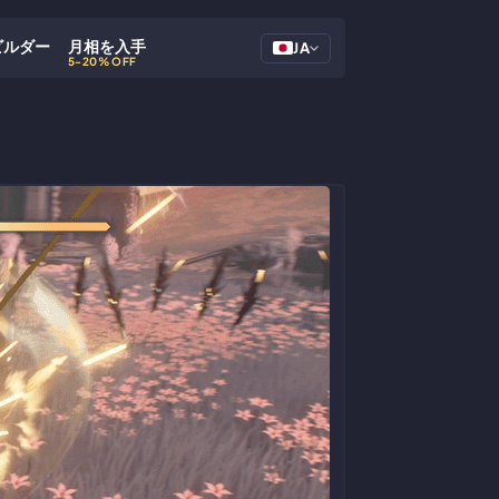
ビルダー
月相を入手
JA
5-20% OFF