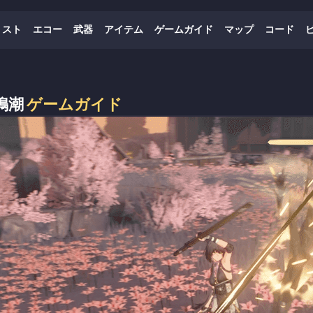
リスト
エコー
武器
アイテム
ゲームガイド
マップ
コード
鳴潮
ゲームガイド