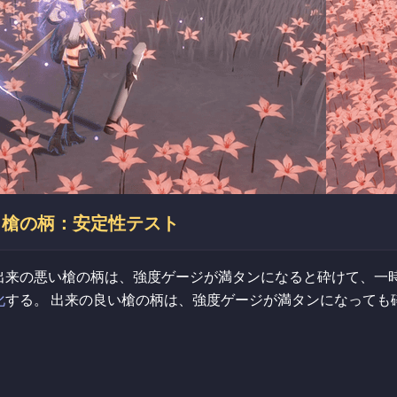
槍の柄：安定性テスト
出来の悪い槍の柄は、強度ゲージが満タンになると砕けて、一
化
する。 出来の良い槍の柄は、強度ゲージが満タンになっても