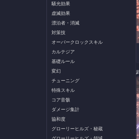
騒光効果
虚滅効果
漂泊者・消滅
対策技
オーバークロックスキル
カルテジア
基礎ルール
変幻
チューニング
特殊スキル
コア音骸
ダメージ集計
協和度
グローリーヒルズ・秘蔵
グローリーヒルズ・領域