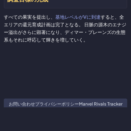
すべての果実を提出し、
基地レベルがVに到達
すると、全
エリアの還元育成計画は完了となる。 日脈の源木のエナジ
ー溢出がさらに顕著になり、ディマー・プレーンズの生態
系もそれに呼応して輝きを増していく。
お問い合わせ
プライバシーポリシー
Marvel Rivals Tracker
ZZZ Characters
Crimson Desert Database
Subnautica 2 Database
本サイトはGuangzhou Kuro Technology Co. Ltd.と提携または