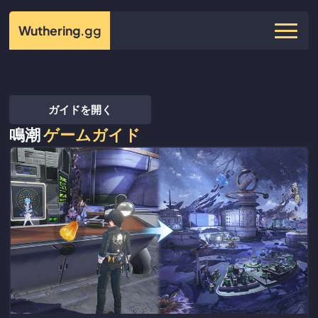
Wuthering
.gg
ガイドを開く
鳴潮
ゲームガイド