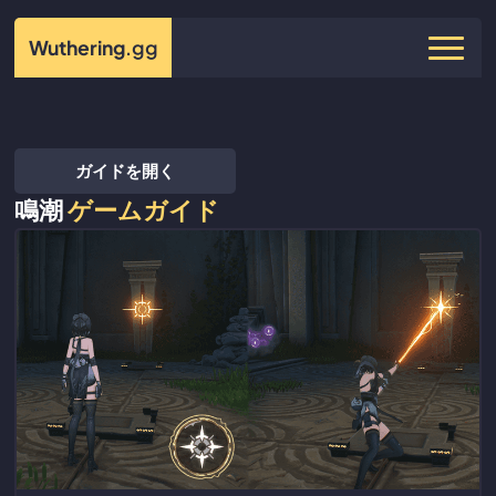
Wuthering
.gg
ガイドを開く
鳴潮
ゲームガイド