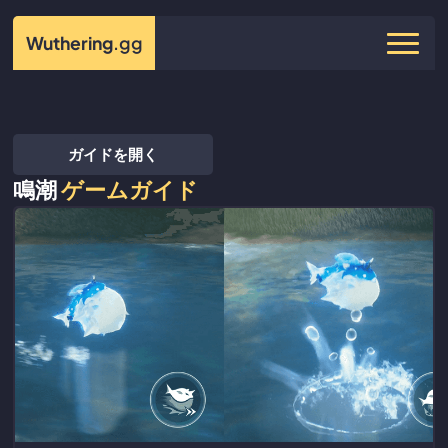
Wuthering
.gg
ガイドを開く
鳴潮
ゲームガイド