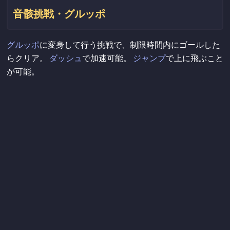
音骸挑戦・グルッポ
グルッポ
に変身して行う挑戦で、制限時間内にゴールした
らクリア。
ダッシュ
で加速可能。
ジャンプ
で上に飛ぶこと
が可能。