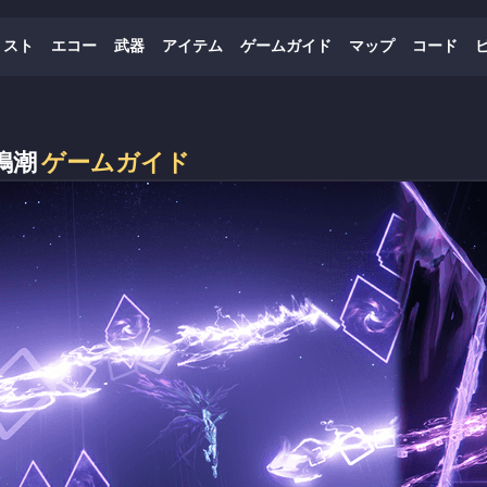
リスト
エコー
武器
アイテム
ゲームガイド
マップ
コード
鳴潮
ゲームガイド