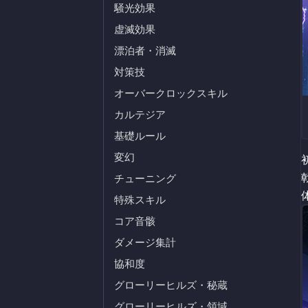
騒光効果
虚滅効果
漂泊者・消滅
対策技
オーバークロックスキル
カルテジア
基礎ルール
変幻
チューニング
特殊スキル
コア音骸
ダメージ集計
協和度
グローリーヒルズ・秘蔵
グローリーヒルズ・領域