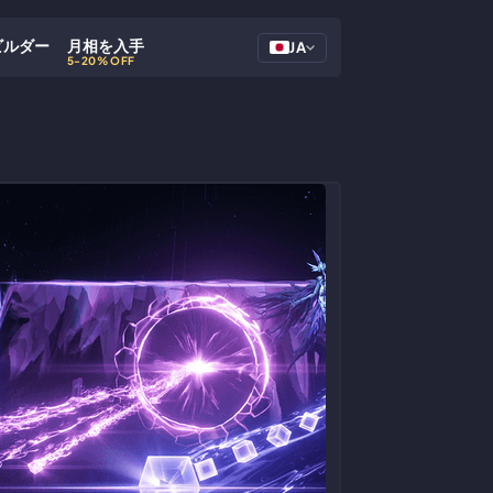
ビルダー
月相を入手
JA
5-20% OFF