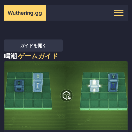
Wuthering
.gg
ガイドを開く
鳴潮
ゲームガイド