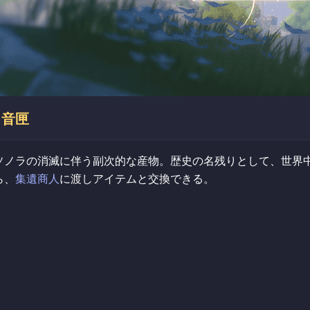
音匣
ソノラの消滅に伴う副次的な産物。歴史の名残りとして、世界
ら、
集遺商人
に渡しアイテムと交換できる。