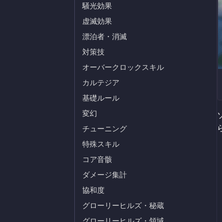
騒光効果
虚滅効果
漂泊者・消滅
対策技
オーバークロックスキル
カルテジア
基礎ルール
変幻
チューニング
特殊スキル
コア音骸
ダメージ集計
協和度
グローリーヒルズ・秘蔵
グローリーヒルズ・領域