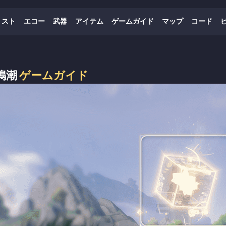
リスト
エコー
武器
アイテム
ゲームガイド
マップ
コード
鳴潮
ゲームガイド