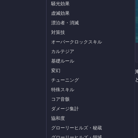
騒光効果
虚滅効果
漂泊者・消滅
対策技
オーバークロックスキル
カルテジア
基礎ルール
変幻
チューニング
特殊スキル
コア音骸
ダメージ集計
協和度
グローリーヒルズ・秘蔵
グローリーヒルズ・領域