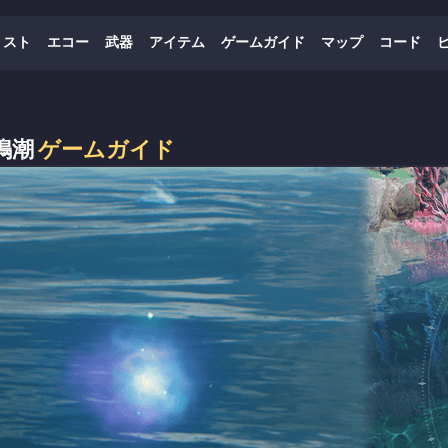
リスト
エコー
武器
アイテム
ゲームガイド
マップ
コード
鳴潮
ゲームガイド