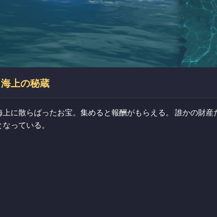
海上の秘蔵
海上に散らばったお宝。集めると報酬がもらえる。 誰かの財産
となっている。