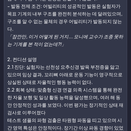
- 발동 전제 조건: 어빌리티의 성공적인 발동은 실험자가
목표 기계의 내부 구조를 완전히 분석하는 데 달려있으며,
구조를 알 수 없는 물체의 경우 어빌리티가 발동되지 않는
다.
「잠깐만, 이거 어떻게 된 거지... 모니에 교수가 조종 못하
는 기계를 본 적이 없는데?!」
2. 컨디션 설명
2.1 진단: 실험자는 선천성 요추신경 발육 부전증을 앓고
있으며 임상 결과, 꼬리뼈 아래로 운동 기능이 영구적으로
상실된 상태로 자율적인 행동 능력이 없다.
2.2 회복 상태: 맞춤형 신경 연결 의족 시스템을 통해 완전
한 자율 보행 및 일상 활동 능력을 달성했으며, 여러 해 동
안 안정적인 성과를 보였다. 이번 평가는 정기적인 상태 재
검사로 이루어졌다
테스트 샘플의 파형 검출은 타원형 파동을 띠고 있으며 시
간 영역 특성은 안정적이다. 장기간 이상 파동 경향이 있었