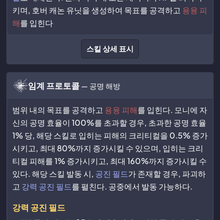
키며, 호버 캐논 유닛을 생성하여 목표를 공격하고
용융 피
해
를 입힌다
스킬 상세 표시
임계 프로토콜
— 공명 해방
범위 내의 목표를 공격하고
용융 피해
를 입힌다. 모니에 자
신의 공명 효율이 100%를 초과할 경우, 초과한 공명 효율
1% 당, 해당 스킬로 입히는 피해의 크리티컬을 0.5% 증가
시키고, 최대 80%까지 증가시킬 수 있으며, 입히는 크리
티컬 피해를 1% 증가시키고, 최대 160%까지 증가시킬 수
있다. 해당 스킬 발동 시,
공진 필드
가 존재할 경우, 파괴하
고
강력 공진 필드
를 펼친다. 공중에서 발동 가능하다.
강력 공진 필드