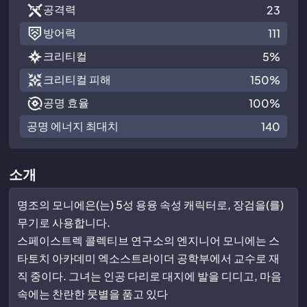
공격력
23
방어력
111
크리티컬
5%
크리티컬 피해
150%
공명 효율
100%
공명 에너지 최대치
140
소개
명조의 모니에은(는) 5성 용융 속성 캐릭터로, 장검을(를)
무기로 사용합니다.
스페이스트렉 콜렉티브 연구소의 엔지니어 모니에는 스
타토치 아카데미 엑소스트라이더 공학부에서 교수로 재
직 중이다. 그녀는 인공 다리로 대지에 발을 디디고, 마음
속에는 찬란한 뭇별을 품고 있다