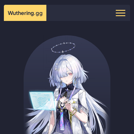
Wuthering
.gg