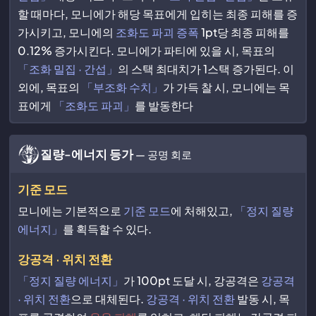
할 때마다, 모니에가 해당 목표에게 입히는 최종 피해를 증
가시키고, 모니에의
조화도 파괴 증폭
1pt당 최종 피해를
0.12% 증가시킨다. 모니에가 파티에 있을 시, 목표의
「조화 밀집 · 간섭」
의 스택 최대치가 1스택 증가된다. 이
외에, 목표의
「부조화 수치」
가 가득 찰 시, 모니에는 목
표에게
「조화도 파괴」
를 발동한다
질량-에너지 등가
— 공명 회로
기준 모드
모니에는 기본적으로
기준 모드
에 처해있고,
「정지 질량
에너지」
를 획득할 수 있다.
강공격 · 위치 전환
「정지 질량 에너지」
가 100pt 도달 시, 강공격은
강공격
· 위치 전환
으로 대체된다.
강공격 · 위치 전환
발동 시, 목