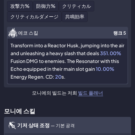
攻撃力
%
防御力
%
クリティカル
クリティカルダメージ
共鳴効率
에코 스킬
랭크 5
Transform into a Reactor Husk, jumping into the air
and unleashing a heavy slash that deals
351.00%
Fusion DMG to enemies. The Resonator with this
Echo equipped in their main slot gain
10.00%
Energy Regen. CD:
20
s.
모니에의 빌드는 저희
빌드 플래너
모니에 스킬
기저 상태 조정
— 기본 공격