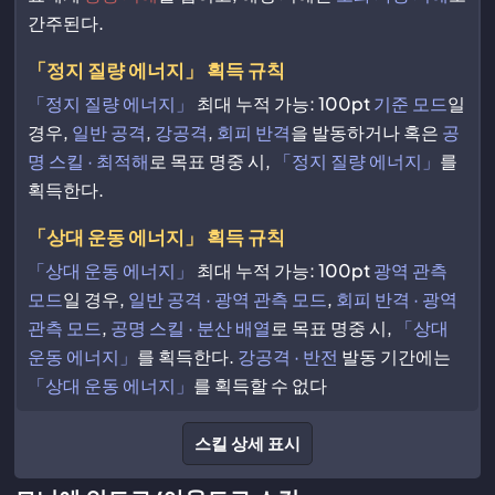
간주된다.
「정지 질량 에너지」 획득 규칙
「정지 질량 에너지」
최대 누적 가능: 100pt
기준 모드
일
경우,
일반 공격
,
강공격
,
회피 반격
을 발동하거나 혹은
공
명 스킬 · 최적해
로 목표 명중 시,
「정지 질량 에너지」
를
획득한다.
「상대 운동 에너지」 획득 규칙
「상대 운동 에너지」
최대 누적 가능: 100pt
광역 관측
모드
일 경우,
일반 공격 · 광역 관측 모드
,
회피 반격 · 광역
관측 모드
,
공명 스킬 · 분산 배열
로 목표 명중 시,
「상대
운동 에너지」
를 획득한다.
강공격 · 반전
발동 기간에는
「상대 운동 에너지」
를 획득할 수 없다
스킬 상세 표시