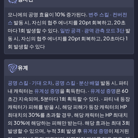
모니에의 공명 효율이 10% 증가된다.
변주 스킬 · 컨버전
스
발동 시, 자신의 협주 에너지를 20pt 회복하고, 20초
마다 1회 발생할 수 있다.
일반 공격 · 광역 관측 모드 3단
발
동 시, 자신의 협주 에너지를 20pt 회복하고, 20초마다 1
회 발생할 수 있다
유계
공명 스킬 · 기대 오차
,
공명 스킬 · 분산 배열
발동 시, 파티
내 캐릭터는
유계성 증명
을 획득한다. ·
유계성 증명
은 60
초간 지속되며, 5분마다 1회 획득할 수 있다. · 파티 내 등장
캐릭터가 피해를 받을 시, 해당 피해가 등장 캐릭터의 HP
최대치의 30%를 초과할 경우, 해당 캐릭터는 HP 최대치
의 30%에 해당하는 피해만 받는다. 해당 효과는 최대 3회
발생할 수 있으며, 누적 3회 발생 후
유계성 증명
이 제거된