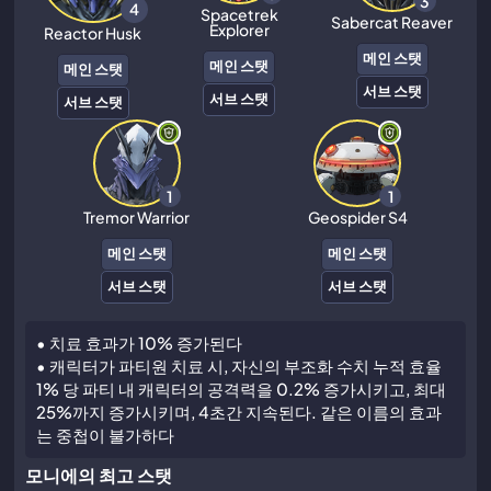
3
4
Spacetrek
Sabercat Reaver
Explorer
Reactor Husk
메인 스탯
메인 스탯
메인 스탯
서브 스탯
서브 스탯
서브 스탯
1
1
Tremor Warrior
Geospider S4
메인 스탯
메인 스탯
서브 스탯
서브 스탯
• 치료 효과가 10% 증가된다
• 캐릭터가 파티원 치료 시, 자신의 부조화 수치 누적 효율
1% 당 파티 내 캐릭터의 공격력을 0.2% 증가시키고, 최대
25%까지 증가시키며, 4초간 지속된다. 같은 이름의 효과
는 중첩이 불가하다
모니에의 최고 스탯