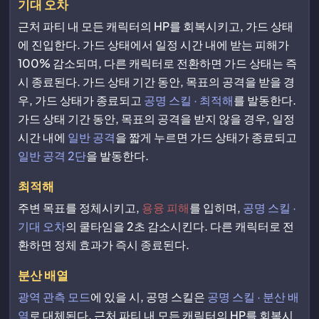
기대 오차
근처 파티 내 모든 캐릭터의 HP를 회복시키고, 가드 상태
에 진입한다. 가드 상태에서 일정 시간 내에 받는 피해가
100% 감소되며, 다른 캐릭터로 전환하면 가드 상태는 즉
시 종료된다. 가드 상태 기간 동안, 목표의 공격을 받을 경
우, 가드 상태가 종료되고
공명 스킬 · 최적해
를 발동한다.
가드 상태 기간 동안, 목표의 공격을 받지 않을 경우, 일정
시간 내에
일반 공격
을 짧게 누르면 가드 상태가 종료되고
일반 공격 2단
을 발동한다.
최적해
주변 목표를 정체시키고,
용융 피해
를 입히며,
공명 스킬 ·
기대 오차
의 쿨타임을 2초 감소시킨다. 다른 캐릭터로 전
환하면 정체 효과가 즉시 종료된다.
분산 배열
광역 관측 모드
에 있을 시, 공명 스킬은
공명 스킬 · 분산 배
열
로 대체된다. 근처 파티 내 모든 캐릭터의 HP를 회복시