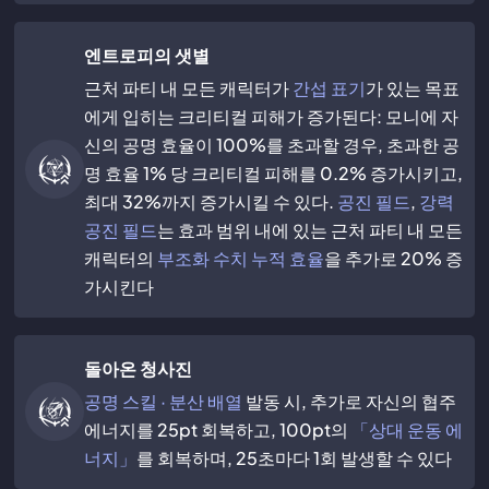
엔트로피의 샛별
근처 파티 내 모든 캐릭터가
간섭 표기
가 있는 목표
에게 입히는 크리티컬 피해가 증가된다: 모니에 자
신의 공명 효율이 100%를 초과할 경우, 초과한 공
명 효율 1% 당 크리티컬 피해를 0.2% 증가시키고,
최대 32%까지 증가시킬 수 있다.
공진 필드
,
강력
공진 필드
는 효과 범위 내에 있는 근처 파티 내 모든
캐릭터의
부조화 수치 누적 효율
을 추가로 20% 증
가시킨다
돌아온 청사진
공명 스킬 · 분산 배열
발동 시, 추가로 자신의 협주
에너지를 25pt 회복하고, 100pt의
「상대 운동 에
너지」
를 회복하며, 25초마다 1회 발생할 수 있다