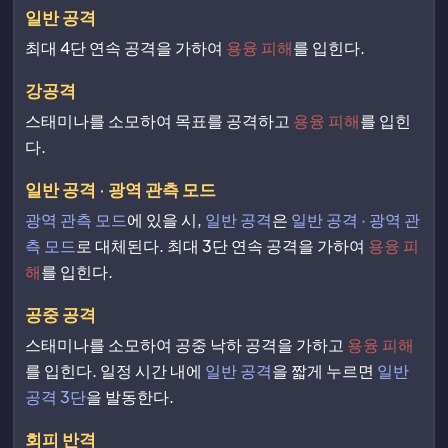
일반 공격
최대 4단 연속 공격을 가하여
용융 피해
를 입힌다.
강공격
스태미나를 소모하여 목표를 공격하고
용융 피해
를 입힌
다.
일반 공격 · 광역 관측 모드
광역 관측 모드
에 있을 시,
일반 공격
은
일반 공격 · 광역 관
측 모드
로 대체된다. 최대 3단 연속 공격을 가하여
용융 피
해
를 입힌다.
공중 공격
스태미나를 소모하여 공중 낙하 공격을 가하고
용융 피해
를 입힌다. 일정 시간 내에
일반 공격
을 짧게 누르면
일반
공격 3단
을 발동한다.
회피 반격