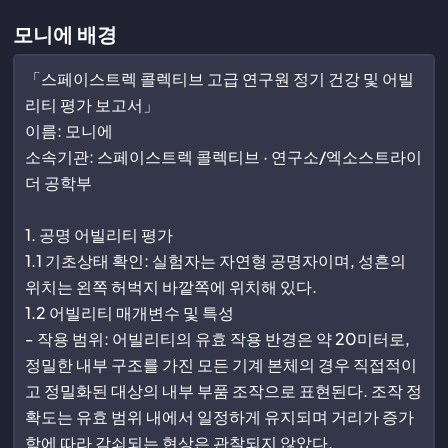
모니에 배경
「스페이스트렉 콜렉티브 고급 연구원 정기 건강 및 어빌
리티 평가 보고서」
이름: 모니에
소속기관: 스페이스트렉 콜렉티브 · 연구소/엑소스트라이
더 공학부
1. 공명 어빌리티 평가
1.1 기초상태 확인: 실험자는 자연형 공명자이며, 성흔의
위치는 왼쪽 허벅지 바깥쪽에 위치해 있다.
1.2 어빌리티 매개변수 및 특성
- 작용 범위: 어빌리티의 유효 작용 반경은 약 20미터로,
정밀한 내부 구조를 가진 모든 기계 본체의 경우 직접적이
고 정밀화된 대상의 내부 부품 조작으로 표현된다. 조작 정
확도는 유효 범위 내에서 일정하게 유지되며 거리가 증가
함에 따라 감쇠되는 현상은 관찰되지 않았다.