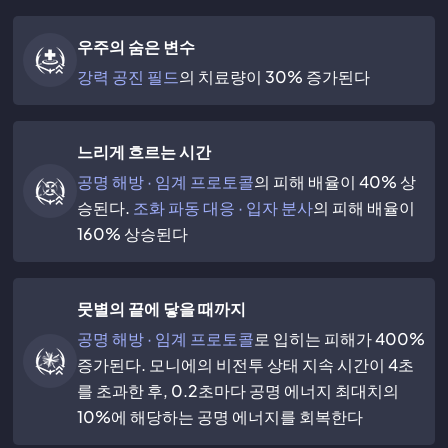
우주의 숨은 변수
강력 공진 필드
의 치료량이 30% 증가된다
느리게 흐르는 시간
공명 해방 · 임계 프로토콜
의 피해 배율이 40% 상
승된다.
조화 파동 대응 · 입자 분사
의 피해 배율이
160% 상승된다
뭇별의 끝에 닿을 때까지
공명 해방 · 임계 프로토콜
로 입히는 피해가 400%
증가된다. 모니에의 비전투 상태 지속 시간이 4초
를 초과한 후, 0.2초마다 공명 에너지 최대치의
10%에 해당하는 공명 에너지를 회복한다