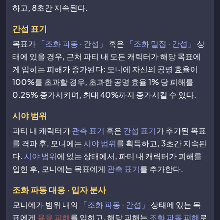
하고, 8초간 지속된다.
간섭 표기
목표가
「조화 파동 · 간섭」
혹은
「조화 밀집 · 간섭」
상
태에 있을 경우, 근처 파티 내 모든 캐릭터가 해당 목표에
게 입히는 피해가 증가된다: 모니에 자신의 공명 효율이
100%를 초과할 경우, 초과한 공명 효율 1% 당 피해를
0.25% 증가시키며, 최대 40%까지 증가시킬 수 있다.
시야 범위
파티 내 캐릭터가
관측 표기
혹은
간섭 표기
가 추가된 목표
를 격파 후, 모니에는
시야 범위
를 획득하고, 3초간 지속된
다.
시야 범위
에 있는 상태에서, 파티 내 캐릭터가 피해를
입힌 후, 모니에는 목표에게
관측 표기
를 추가한다.
조화 파동 대응 · 입자 분사
모니에가 범위 내의
「조화 파동 · 간섭」
상태에 있는 목
표에게
용융 피해
를 입히고, 해당 피해는
조화 파동 피해
로