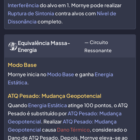
Interferência
do alvo em 1. Mornye pode realizar
Ruptura de Sintonia
contra alvos com
Nível de
Dissonância
completo.
— Circuito
Equivalência Massa-
Energia
Ressonante
Modo Base
Mornye inicia no
Modo Base
e ganha
Energia
Estática
.
ATQ Pesado: Mudança Geopotencial
Quando
Energia Estática
atinge 100 pontos, o ATQ
Pesado é substituído por
ATQ Pesado: Mudança
Geopotencial
. Realizar
ATQ Pesado: Mudança
Geopotencial
causa
Dano Térmico
, considerado o
Dano de ATQ Pesado. Depois, Mornye eleva-se ao