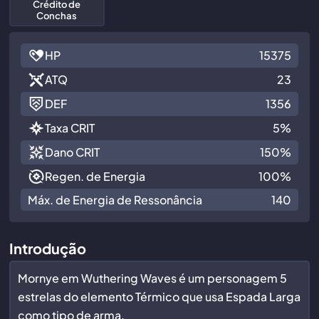
Crédito de
Conchas
HP
15375
ATQ
23
DEF
1356
Taxa CRIT
5%
Dano CRIT
150%
Regen. de Energia
100%
Máx. de Energia de Ressonância
140
Introdução
Mornye em Wuthering Waves é um personagem 5
estrelas do elemento Térmico que usa Espada Larga
como tipo de arma.