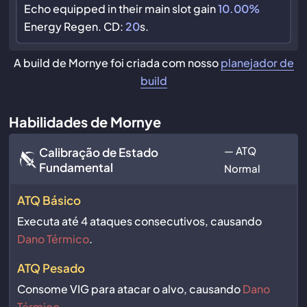
Echo equipped in their main slot gain
10.00%
Energy Regen. CD:
20
s.
A build de Mornye foi criada com nosso
planejador de
build
Habilidades de Mornye
— ATQ
Calibração de Estado
Fundamental
Normal
ATQ Básico
Executa até 4 ataques consecutivos, causando
Dano Térmico
.
ATQ Pesado
Consome VIG para atacar o alvo, causando
Dano
Térmico
.