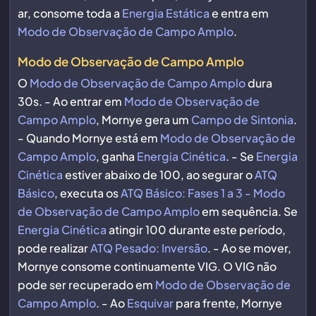
ar, consome toda a
Energia Estática
e entra em
Modo de Observação de Campo Amplo
.
Modo de Observação de Campo Amplo
O
Modo de Observação de Campo Amplo
dura
30s. - Ao entrar em
Modo de Observação de
Campo Amplo
, Mornye gera um
Campo de Sintonia
.
- Quando Mornye está em
Modo de Observação de
Campo Amplo
, ganha
Energia Cinética
. - Se
Energia
Cinética
estiver abaixo de 100, ao segurar o
ATQ
Básico
, executa os
ATQ Básico: Fases 1 a 3 - Modo
de Observação de Campo Amplo
em sequência. Se
Energia Cinética
atingir 100 durante este período,
pode realizar
ATQ Pesado: Inversão
. - Ao se mover,
Mornye consome continuamente VIG. O VIG não
pode ser recuperado em
Modo de Observação de
Campo Amplo
. - Ao
Esquivar
para frente, Mornye