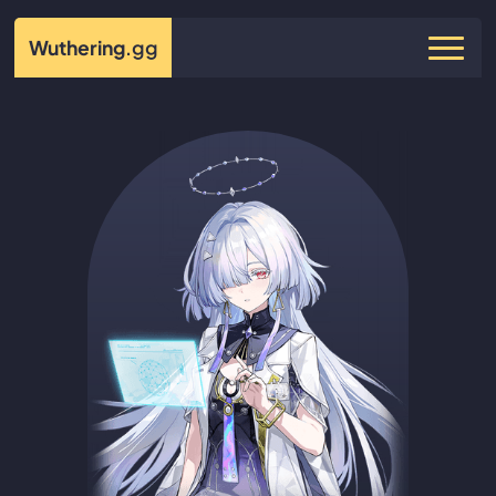
Wuthering
.gg