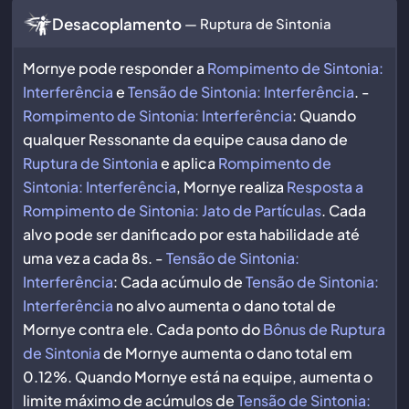
Desacoplamento
— Ruptura de Sintonia
Mornye pode responder a
Rompimento de Sintonia:
Interferência
e
Tensão de Sintonia: Interferência
. -
Rompimento de Sintonia: Interferência
: Quando
qualquer Ressonante da equipe causa dano de
Ruptura de Sintonia
e aplica
Rompimento de
Sintonia: Interferência
, Mornye realiza
Resposta a
Rompimento de Sintonia: Jato de Partículas
. Cada
alvo pode ser danificado por esta habilidade até
uma vez a cada 8s. -
Tensão de Sintonia:
Interferência
: Cada acúmulo de
Tensão de Sintonia:
Interferência
no alvo aumenta o dano total de
Mornye contra ele. Cada ponto do
Bônus de Ruptura
de Sintonia
de Mornye aumenta o dano total em
0.12%. Quando Mornye está na equipe, aumenta o
limite máximo de acúmulos de
Tensão de Sintonia: