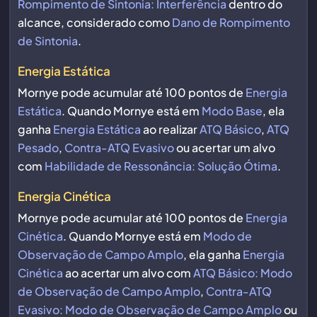
Rompimento de Sintonia: Interferência
dentro do
alcance, considerado como
Dano de Rompimento
de Sintonia
.
Energia Estática
Mornye pode acumular até 100 pontos de
Energia
Estática
. Quando Mornye está em
Modo Base
, ela
ganha
Energia Estática
ao realizar
ATQ Básico
,
ATQ
Pesado
,
Contra-ATQ Evasivo
ou acertar um alvo
com
Habilidade de Ressonância: Solução Ótima
.
Energia Cinética
Mornye pode acumular até 100 pontos de
Energia
Cinética
. Quando Mornye está em
Modo de
Observação de Campo Amplo
, ela ganha
Energia
Cinética
ao acertar um alvo com
ATQ Básico: Modo
de Observação de Campo Amplo
,
Contra-ATQ
Evasivo: Modo de Observação de Campo Amplo
ou