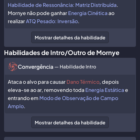
Habilidade de Ressonância: Matriz Distribuída
.
Mornye não pode ganhar
Energia Cinética
ao
realizar
ATQ Pesado: Inversão
.
Mostrar detalhes da habilidade
Habilidades de Intro/Outro de Mornye
Convergência
— Habilidade Intro
Ataca o alvo para causar
Dano Térmico
, depois
eleva-se ao ar, removendo toda
Energia Estática
e
entrando em
Modo de Observação de Campo
Amplo
.
Mostrar detalhes da habilidade