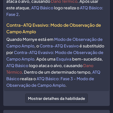
ataca o alvo, causando
Dano Térmico
. Após usar
este ataque,
ATQ Básico
logo realiza o
ATQ Básico:
Fase 2
.
Contra-ATQ Evasivo: Modo de Observação de
Campo Amplo
Quando Mornye está em
Modo de Observação de
Campo Amplo
, o
Contra-ATQ Evasivo
é substituído
por
Contra-ATQ Evasivo: Modo de Observação de
Campo Amplo
. Após uma
Esquiva
bem-sucedida,
ATQ Básico
logo ataca o alvo, causando
Dano
Térmico
. Dentro de um determinado tempo,
ATQ
Básico
realiza o
ATQ Básico: Fase 3 - Modo de
Observação de Campo Amplo
.
Mostrar detalhes da habilidade