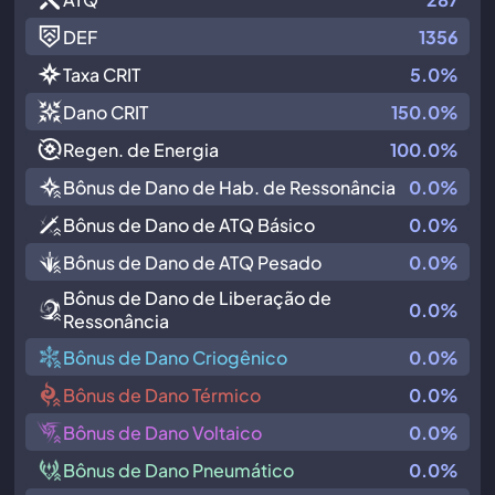
DEF
1356
Taxa CRIT
5.0%
Dano CRIT
150.0%
Regen. de Energia
100.0%
Bônus de Dano de Hab. de Ressonância
0.0%
Bônus de Dano de ATQ Básico
0.0%
Bônus de Dano de ATQ Pesado
0.0%
Bônus de Dano de Liberação de
0.0%
Ressonância
Bônus de Dano Criogênico
0.0%
Bônus de Dano Térmico
0.0%
Bônus de Dano Voltaico
0.0%
Bônus de Dano Pneumático
0.0%