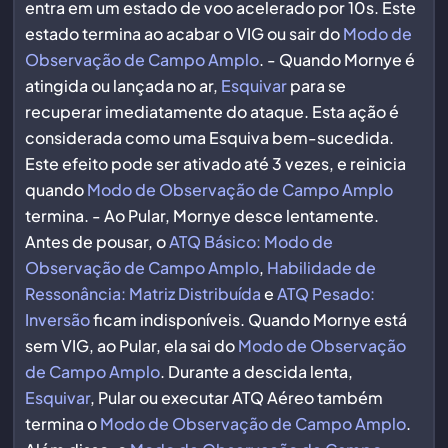
entra em um estado de voo acelerado por 10s. Este
estado termina ao acabar o VIG ou sair do
Modo de
Observação de Campo Amplo
. - Quando Mornye é
atingida ou lançada no ar,
Esquivar
para se
recuperar imediatamente do ataque. Esta ação é
considerada como uma Esquiva bem-sucedida.
Este efeito pode ser ativado até 3 vezes, e reinicia
quando
Modo de Observação de Campo Amplo
termina. - Ao Pular, Mornye desce lentamente.
Antes de pousar, o
ATQ Básico: Modo de
Observação de Campo Amplo
,
Habilidade de
Ressonância: Matriz Distribuída
e
ATQ Pesado:
Inversão
ficam indisponíveis. Quando Mornye está
sem VIG, ao Pular, ela sai do
Modo de Observação
de Campo Amplo
. Durante a descida lenta,
Esquivar
, Pular ou executar ATQ Aéreo também
termina o
Modo de Observação de Campo Amplo
.