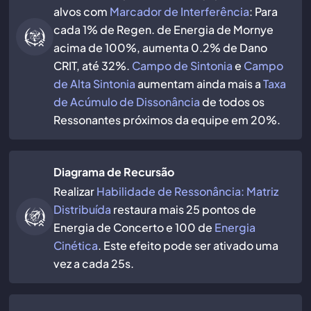
alvos com
Marcador de Interferência
: Para
cada 1% de Regen. de Energia de Mornye
acima de 100%, aumenta 0.2% de Dano
CRIT, até 32%.
Campo de Sintonia
e
Campo
de Alta Sintonia
aumentam ainda mais a
Taxa
de Acúmulo de Dissonância
de todos os
Ressonantes próximos da equipe em 20%.
Diagrama de Recursão
Realizar
Habilidade de Ressonância: Matriz
Distribuída
restaura mais 25 pontos de
Energia de Concerto e 100 de
Energia
Cinética
. Este efeito pode ser ativado uma
vez a cada 25s.