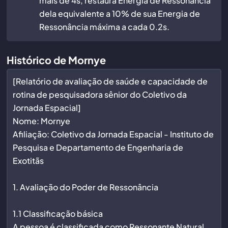
mais de 4s, restaura Energia de Ressonância
dela equivalente a 10% de sua Energia de
Ressonância máxima a cada 0.2s.
Histórico de Mornye
[Relatório de avaliação de saúde e capacidade de
rotina de pesquisadora sênior do Coletivo da
Jornada Espacial]
Nome: Mornye
Afiliação: Coletivo da Jornada Espacial - Instituto de
Pesquisa e Departamento de Engenharia de
Exotitãs
1. Avaliação do Poder de Ressonância
1.1 Classificação básica
A pessoa é classificada como Ressonante Natural,