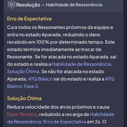
Resolução
— Habilidade de Ressonância
Erro de Expectativa
Cura todos os Ressonantes próximos da equipe e
entra no estado Aparada, reduzindo o dano
recebido em 100% por determinado tempo. Este
estado termina imediatamente ao trocar de
Ressonante. Se for atacada no estado Aparada, sai
do estado e realiza a
Habilidade de Ressonância:
Solução Ótima
. Se não for atacada no estado
Aparada,
ATQ Básico
sai do estado e realiza a
ATQ
Básico: Fase 2
.
Solução Ótima
Reduz a velocidade dos alvos próximos e causa
Dano Térmico
, reduzindo a recarga de
Habilidade
de Ressonância: Erro de Expectativa
em 2s. O