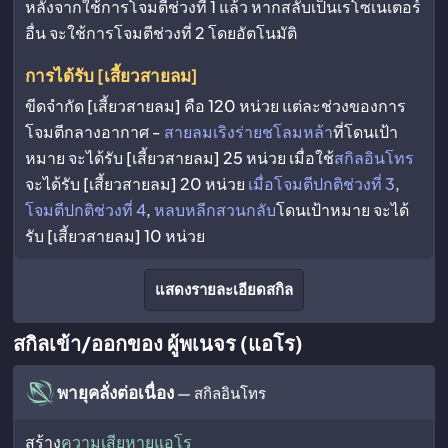
หลังจากใช้การโจมตีช่วงที่ 1 แล้ว หากสลับเป็นเรโซเนเตอร์
อื่น จะใช้การโจมตีช่วงที่ 2 โดยอัตโนมัติ
การได้รับ [เสี้ยวสายลม]
ขีดจำกัด [เสี้ยวสายลม] คือ 120 หน่วย แต่ละช่วงของการ
โจมตีกลางอากาศ -
สายลมเริงร่ายชโลมหล้า
ที่โดนเป้า
หมาย จะได้รับ [เสี้ยวสายลม] 25 หน่วย เมื่อใช้
สกิลอินโทร
จะได้รับ [เสี้ยวสายลม] 20 หน่วย
เมื่อโจมตีปกติช่วงที่ 3
,
โจมตีปกติช่วงที่ 4
,
หลบหลีกสวนกลับ
โดนเป้าหมาย จะได้
รับ [เสี้ยวสายลม] 10 หน่วย
แสดงรายละเอียดสกิล
สกิลเข้า/ออกของ ผู้พเนจร (แอโร)
พายุคลั่งต่อเนื่อง
— สกิลอินโทร
สร้าง
ความเสียหายแอโร