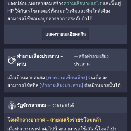
ปลดปล่อยเนตรสายลม สร้าง
ความเสียหายแอโร
และฟื้นฟู
HP ให้กับเรโซเนเตอร์ทั้งหมดในทีมและทีมใกล้เคียง
สามารถใช้ขณะอยู่กลางอากาศระดับต่ำได้
แสดงรายละเอียดสกิล
ทำลายเสียงประสาน -
— สกิลทำลายเสียง
ดาบ
ประสาน
เมื่อเป้าหมายสะสม
[ค่าความเพี้ยนเสียง]
จนเต็ม จะ
สามารถใช้สกิล
[ทำลายเสียงประสาน]
ต่อเป้าหมายนั้นได้
วัฏจักรสายลม
— วงจรฟอร์เต้
โจมตีกลางอากาศ - สายลมเริงร่ายชโลมหล้า
เมื่อทำการกระทำต่อไปนี้ จะสามารถใช้สกิลนี้โจมตีเป้า