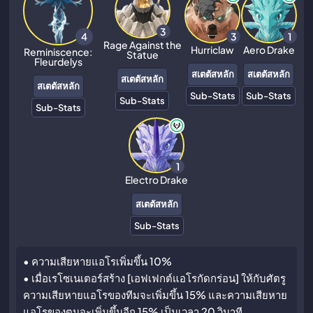
3
3
1
4
Rage Against the
Hurriclaw
Aero Drake
Reminiscence:
Statue
Fleurdelys
สเตตัสหลัก
สเตตัสหลัก
สเตตัสหลัก
สเตตัสหลัก
Sub-Stats
Sub-Stats
Sub-Stats
Sub-Stats
1
Electro Drake
สเตตัสหลัก
Sub-Stats
• ความเสียหายแอโรเพิ่มขึ้น 10%
• เมื่อเรโซเนเตอร์สร้าง [เอฟเฟกต์แอโรกัดกร่อน] ให้กับศัตรู
ความเสียหายแอโรของทีมจะเพิ่มขึ้น 15% และความเสียหาย
แอโรของตนจะเพิ่มขึ้นอีก 15% เป็นเวลา 20 วินาที