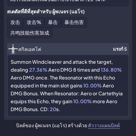
สเตตัสที่ดีที่สุดสำหรับ ผู้พเนจร (แอโร)
攻击
攻击
%
暴击
暴击伤害
共鸣技能伤害加成
สกิลเอคโค่
แรงก์ 5
Summon Windcleaver and attack the target,
dealing
27.36%
Aero DMG 8 times and
136.80%
Aero DMG once. The Resonator with this Echo
equipped in the main slot gains
10.00%
Aero
DMG Bonus. When Resonator: Aero or Cartethyia
equips this Echo, they gain
10.00%
more Aero
DMG Bonus. CD:
20
s.
บิลด์ของ ผู้พเนจร (แอโร) สร้างด้วย
ตัววางแผนบิลด์