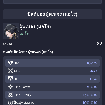
บิลด์ของ ผู้พเนจร (แอโร)
ผู้พเนจร (แอโร)
แอโร
90
เลเวล
สเตตัสบิลด์ของ ผู้พเนจร (แอโร)
HP
10775
ATK
437
DEF
1136
Crit. Rate
5.0%
Crit. DMG
150.0%
ฟื้นฟูพลังงาน
100.0%