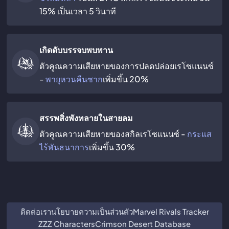
15% เป็นเวลา 5 วินาที
เกิดดับบรรจบพบพาน
ตัวคูณความเสียหายของการปลดปล่อยเรโซแนนซ์
-
พายุหวนคืนซาก
เพิ่มขึ้น 20%
สรรพสิ่งพังทลายในสายลม
ตัวคูณความเสียหายของสกิลเรโซแนนซ์ -
กระแส
ไร้พันธนาการ
เพิ่มขึ้น 30%
ติดต่อเรา
นโยบายความเป็นส่วนตัว
Marvel Rivals Tracker
ZZZ Characters
Crimson Desert Database