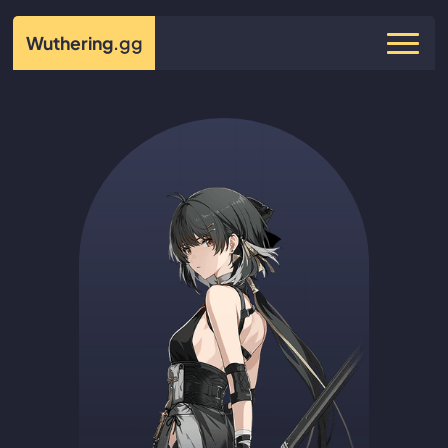
Wuthering
.gg