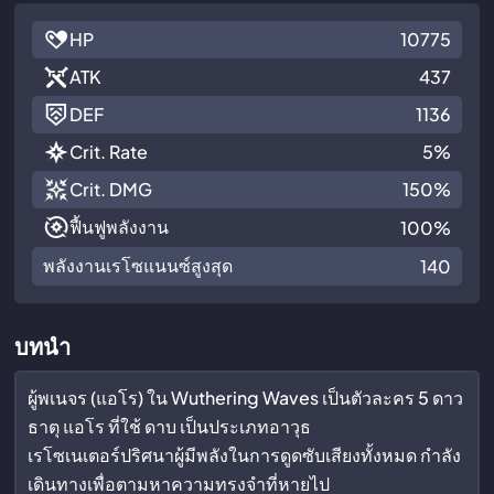
HP
10775
ATK
437
DEF
1136
Crit. Rate
5%
Crit. DMG
150%
ฟื้นฟูพลังงาน
100%
พลังงานเรโซแนนซ์สูงสุด
140
บทนำ
ผู้พเนจร (แอโร) ใน Wuthering Waves เป็นตัวละคร 5 ดาว
ธาตุ แอโร ที่ใช้ ดาบ เป็นประเภทอาวุธ
เรโซเนเตอร์ปริศนาผู้มีพลังในการดูดซับเสียงทั้งหมด กำลัง
เดินทางเพื่อตามหาความทรงจำที่หายไป