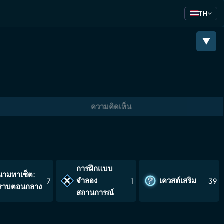
TH
ความคิดเห็น
การฝึกแบบ
นามทาเซ็ต:
จำลอง
เควสต์เสริม
7
1
39
ี่ราบตอนกลาง
สถานการณ์