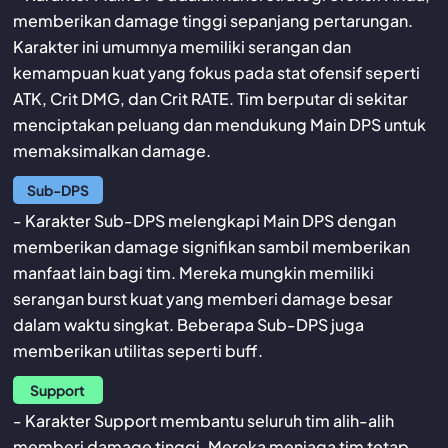
memberikan damage tinggi sepanjang pertarungan.
Karakter ini umumnya memiliki serangan dan
kemampuan kuat yang fokus pada stat ofensif seperti
ATK, Crit DMG, dan Crit RATE. Tim berputar di sekitar
menciptakan peluang dan mendukung Main DPS untuk
memaksimalkan damage.
Sub-DPS
- Karakter Sub-DPS melengkapi Main DPS dengan
memberikan damage signifikan sambil memberikan
manfaat lain bagi tim. Mereka mungkin memiliki
serangan burst kuat yang memberi damage besar
dalam waktu singkat. Beberapa Sub-DPS juga
memberikan utilitas seperti buff.
Support
- Karakter Support membantu seluruh tim alih-alih
memberi damage tinggi. Mereka menjaga tim tetap