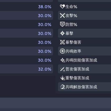
生命
38.0%
%
攻擊
30.0%
%
防禦
30.0%
%
暴擊
30.0%
暴擊傷害
30.0%
共鳴效率
30.0%
共鳴技能傷害加成
30.0%
普攻傷害加成
32.0%
重擊傷害加成
共鳴解放傷害加成