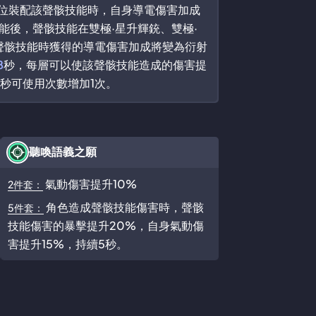
首位裝配該聲骸技能時，自身導電傷害加成
技能後，聲骸技能在雙極·星升輝銃、雙極·
聲骸技能時獲得的導電傷害加成將變為衍射
8
秒，每層可以使該聲骸技能造成的傷害提
秒可使用次數增加1次。
聽喚語義之願
氣動傷害提升10%
2件套：
角色造成聲骸技能傷害時，聲骸
5件套：
技能傷害的暴擊提升20%，自身氣動傷
害提升15%，持續5秒。