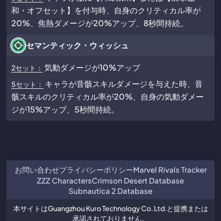
和・オフセット】を付与時、自身のクリティカル率が
20%、焦熱ダメージが20%アップ、8秒間持続。
セマンティック・ウィッシュ
気動ダメージが10%アップ
2セット：
キャラが音骸スキルダメージを与えた時、音
5セット：
骸スキルのクリティカル率が20%、自身の気動ダメー
ジが15%アップ、5秒間持続。
お問い合わせ
プライバシーポリシー
Marvel Rivals Tracker
ZZZ Characters
Crimson Desert Database
Subnautica 2 Database
本サイトはGuangzhou Kuro Technology Co. Ltd.と提携または
承認されておりません。