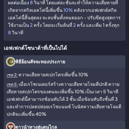
ผลต่อเนื่อง
8
วินาที โดยแต่ละชั้นจะทำให้ความเสียหายที่
เกิดจากสกิลเอคโค่นี้เพิ่มขึ้น
10%
หลังจากเอฟเฟกต์สกิล
เอคโค่นี้สิ้นสุดลง จะลบชั้นทั้งหมดออก - ปรับขีดสูงสุดการ
ใช้งานเป็น
2
ครั้ง โดยจะเริ่มต้นที่
2
ครั้ง และเพิ่ม 1 ครั้งทุก
8
วินาที
เอฟเฟกต์โซนาต้าที่เป็นไปได้
พิธีย้อนสัจจะทองประกาย
ความเสียหายสเปกโตรเพิ่มขึ้น 10%
เซต 2:
เมื่อเรโซเนเตอร์สร้างความเสียหายโจมตีปกติ ความ
เซต 5:
เสียหายสเปกโตรของตนจะเพิ่มขึ้น 10% เป็นเวลา 5 วินาที
เอฟเฟกต์นี้สามารถซ้อนทับได้ 3 ชั้น เมื่อซ้อนทับถึงชั้นที่ 3
และทำการปลดปล่อยเรโซแนนซ์ โบนัสความเสียหายโจมตี
ปกติจะเพิ่มขึ้น 40%
ดาวนำทางสู่แดนไกล