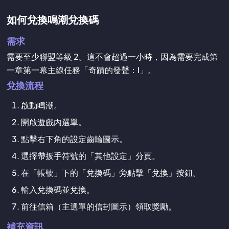
如何兌換鳴潮兌換碼
需求
需要至少聯盟等級 2。這不會超過一小時，因為需要完成第
一章第一幕主線任務「奇蹟的發聲：I」。
兌換流程
啟動鳴潮。
開啟遊戲內選單。
點擊右下角的設定齒輪圖示。
選擇帶扳手符號的「其他設定」分頁。
在「帳號」下的「兌換碼」旁點擊「兌換」按鈕。
輸入兌換碼並兌換。
前往信箱（主選單的信封圖示）領取獎勵。
補充資訊