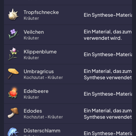
Tropfschnecke
Ein Synthese-Material
Kräuter
Ein Material, das zum
Veilchen
verwendet wird.
Kräuter
Klippenblume
Ein Synthese-Material
Kräuter
Ein Material, das zum 
Umbragricus
Synthese verwendet w
Kochzutat - Kräuter
Edelbeere
Ein Synthese-Material
Kräuter
Ein Material, das zum 
Edodes
Synthese verwendet w
Kochzutat - Kräuter
Düsterschlamm
Ein Synthese-Material