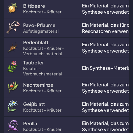
Ein Material, das zum 
Bittbeere
Synthese verwendet w
Kochzutat - Kräuter
Ein Material, das für d
Pavo-Pflaume
Resonatoren verwende
Aufstiegsmaterial
Perlenblatt
Ein Material, das zum 
Kochzutat - Kräuter -
Synthese verwendet w
Verbrauchsmaterial
Tautreter
Ein Synthese-Material
Kräuter -
Verbrauchsmaterial
Ein Material, das zum 
Nachteminze
Synthese verwendet w
Kochzutat - Kräuter
Ein Material, das zum 
Geißblatt
Synthese verwendet w
Kochzutat - Kräuter
Ein Material, das zum 
Perilla
Synthese verwendet w
Kochzutat - Kräuter