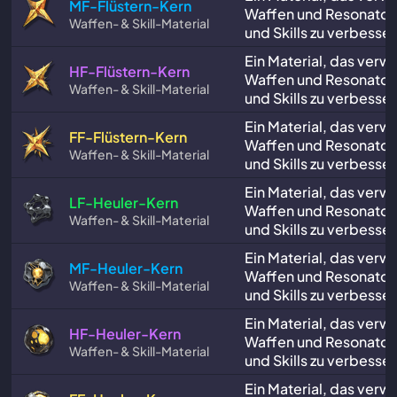
MF-Flüstern-Kern
Waffen und Resonator
Waffen- & Skill-Material
und Skills zu verbesser
Ein Material, das verw
HF-Flüstern-Kern
Waffen und Resonator
Waffen- & Skill-Material
und Skills zu verbesser
Ein Material, das verw
FF-Flüstern-Kern
Waffen und Resonator
Waffen- & Skill-Material
und Skills zu verbesser
Ein Material, das verw
LF-Heuler-Kern
Waffen und Resonator
Waffen- & Skill-Material
und Skills zu verbesser
Ein Material, das verw
MF-Heuler-Kern
Waffen und Resonator
Waffen- & Skill-Material
und Skills zu verbesser
Ein Material, das verw
HF-Heuler-Kern
Waffen und Resonator
Waffen- & Skill-Material
und Skills zu verbesser
Ein Material, das verw