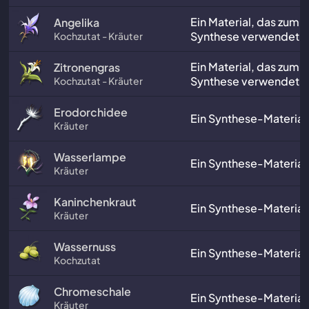
Ein Material, das zum 
Angelika
Synthese verwendet w
Kochzutat - Kräuter
Ein Material, das zum 
Zitronengras
Synthese verwendet w
Kochzutat - Kräuter
Erodorchidee
Ein Synthese-Material
Kräuter
Wasserlampe
Ein Synthese-Material
Kräuter
Kaninchenkraut
Ein Synthese-Material
Kräuter
Wassernuss
Ein Synthese-Material
Kochzutat
Chromeschale
Ein Synthese-Material
Kräuter