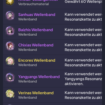
Gewährt 60 Wellenpla
Verbrauchsmaterial
Kann verwendet werd
Sanhuas Wellenband
Resonanzkette zu aktiv
Wellenband
Kann verwendet werde
Baizhis Wellenband
Resonanzkette zu aktiv
Wellenband
Kann verwendet werde
Chixias Wellenband
Resonanzkette zu aktiv
Wellenband
Kann verwendet werd
Encores Wellenband
Resonanzkette zu aktiv
Wellenband
Kann verwendet werd
Yangyangs Wellenband
Yangyangs Resonanzke
Wellenband
aktivieren.
Kann verwendet werde
Verinas Wellenband
Resonanzkette zu aktiv
Wellenband