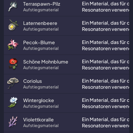
Ein Material, das für d
Terraspawn-Pilz
Resonatoren verwende
Aufstiegsmaterial
Ein Material, das für d
Laternenbeere
Resonatoren verwende
Aufstiegsmaterial
Ein Material, das für d
Pecok-Blume
Resonatoren verwende
Aufstiegsmaterial
Ein Material, das für d
Schöne Mohnblume
Resonatoren verwende
Aufstiegsmaterial
Ein Material, das für d
Coriolus
Resonatoren verwende
Aufstiegsmaterial
Ein Material, das für d
Winterglocke
Resonatoren verwende
Aufstiegsmaterial
Ein Material, das für d
Violettkoralle
Resonatoren verwende
Aufstiegsmaterial