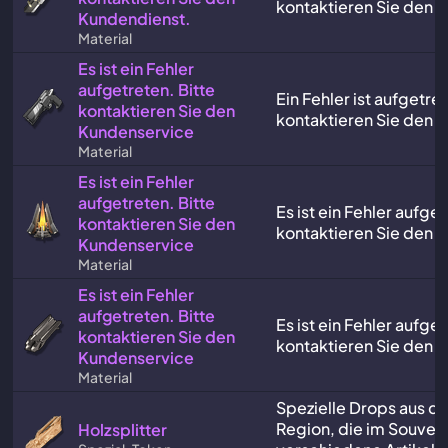
kontaktieren Sie den 
Kundendienst.
Material
Es ist ein Fehler
aufgetreten. Bitte
Ein Fehler ist aufgetret
kontaktieren Sie den
kontaktieren Sie den 
Kundenservice
Material
Es ist ein Fehler
aufgetreten. Bitte
Es ist ein Fehler aufget
kontaktieren Sie den
kontaktieren Sie den 
Kundenservice
Material
Es ist ein Fehler
aufgetreten. Bitte
Es ist ein Fehler aufget
kontaktieren Sie den
kontaktieren Sie den 
Kundenservice
Material
Spezielle Drops aus d
Region, die im Souve
Holzsplitter