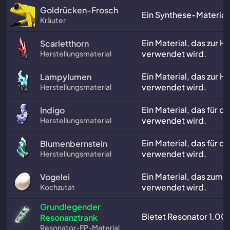
Goldrücken-Frosch
Ein Synthese-Material
Kräuter
Ein Material, das zur H
Scarletthorn
verwendet wird.
Herstellungsmaterial
Ein Material, das zur H
Lampylumen
verwendet wird.
Herstellungsmaterial
Ein Material, das für d
Indigo
verwendet wird.
Herstellungsmaterial
Ein Material, das für d
Blumenbernstein
verwendet wird.
Herstellungsmaterial
Ein Material, das zum
Vogelei
verwendet wird.
Kochzutat
Grundlegender
Bietet Resonator 1.00
Resonanztrank
Resonator-EP-Material