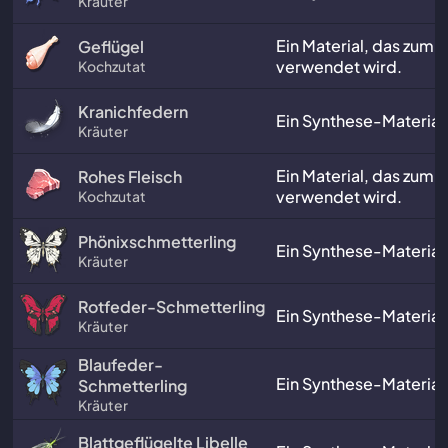
Kräuter
Ein Material, das zum
Geflügel
verwendet wird.
Kochzutat
Kranichfedern
Ein Synthese-Material
Kräuter
Ein Material, das zum
Rohes Fleisch
verwendet wird.
Kochzutat
Phönixschmetterling
Ein Synthese-Material
Kräuter
Rotfeder-Schmetterling
Ein Synthese-Material
Kräuter
Blaufeder-
Ein Synthese-Material
Schmetterling
Kräuter
Blattgeflügelte Libelle