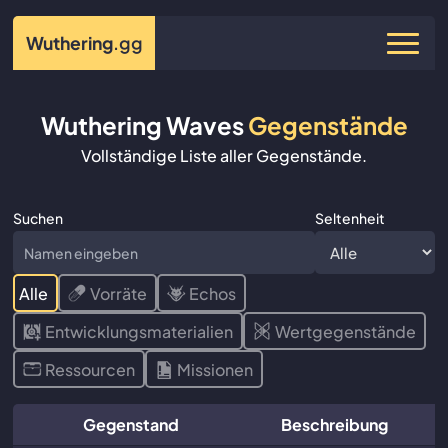
Wuthering
.gg
Wuthering Waves
Gegenstände
Vollständige Liste aller Gegenstände.
Suchen
Seltenheit
Alle
Vorräte
Echos
Entwicklungsmaterialien
Wertgegenstände
Ressourcen
Missionen
Gegenstand
Beschreibung