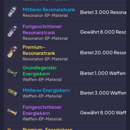
Mittlerer Resonanztrank
Bietet 3.000 Resonat
Resonator-EP-Material
Fortgeschrittener
Gewährt 8.000 Reson
Resonanztrank
Resonator-EP-Material
Premium-
Bietet 20.000 Resona
Resonanztrank
Resonator-EP-Material
Grundlegender
Bietet 1.000 Waffen-
Energiekern
Waffen-EP-Material
Mittlerer Energiekern
Bietet 3.000 Waffen-
Waffen-EP-Material
Fortgeschrittener
Gewährt 8.000 Waffe
Energiekern
Waffen-EP-Material
Premium-Energiekern