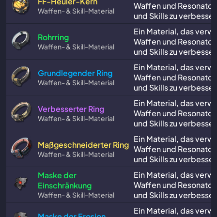
FF-Heuler-Kern
Waffen und Resonator
Waffen- & Skill-Material
und Skills zu verbesser
Ein Material, das verw
Rohrring
Waffen und Resonator
Waffen- & Skill-Material
und Skills zu verbesser
Ein Material, das verw
Grundlegender Ring
Waffen und Resonator
Waffen- & Skill-Material
und Skills zu verbesser
Ein Material, das verw
Verbesserter Ring
Waffen und Resonator
Waffen- & Skill-Material
und Skills zu verbesser
Ein Material, das verw
Maßgeschneiderter Ring
Waffen und Resonator
Waffen- & Skill-Material
und Skills zu verbesser
Ein Material, das verw
Maske der
Waffen und Resonator
Einschränkung
und Skills zu verbesser
Waffen- & Skill-Material
Ein Material, das verw
Maske der Erosion