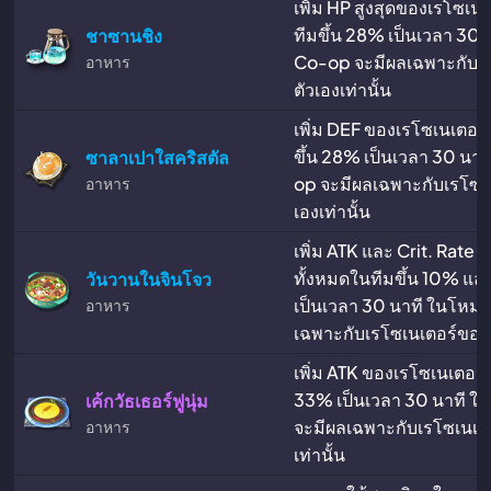
เพิ่ม HP สูงสุดของเรโซเน
ทีมขึ้น 28% เป็นเวลา 30
ชาซานชิง
Co-op จะมีผลเฉพาะกับเ
อาหาร
ตัวเองเท่านั้น
เพิ่ม DEF ของเรโซเนเตอร์
ขึ้น 28% เป็นเวลา 30 นา
ซาลาเปาใสคริสตัล
op จะมีผลเฉพาะกับเรโซเ
อาหาร
เองเท่านั้น
เพิ่ม ATK และ Crit. Rate 
ทั้งหมดในทีมขึ้น 10% แ
วันวานในจินโจว
เป็นเวลา 30 นาที ในโหม
อาหาร
เฉพาะกับเรโซเนเตอร์ของตั
เพิ่ม ATK ของเรโซเนเตอร์
33% เป็นเวลา 30 นาที 
เค้กวัธเธอร์ฟูนุ่ม
จะมีผลเฉพาะกับเรโซเนเต
อาหาร
เท่านั้น