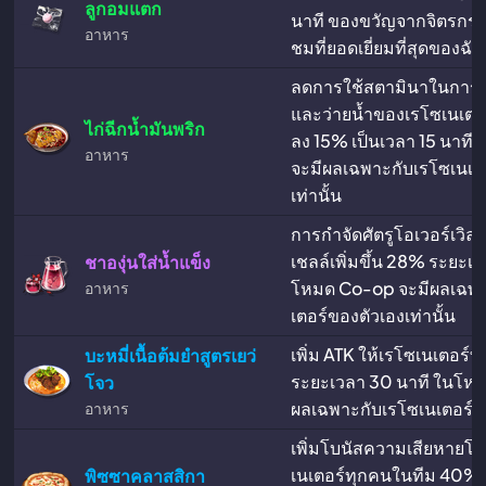
ลูกอมแตก
นาที ของขวัญจากจิตรกร: 
อาหาร
ชมที่ยอดเยี่ยมที่สุดของฉัน
ลดการใช้สตามินาในการพุ
และว่ายน้ำของเรโซเนเตอร
ไก่ฉีกน้ำมันพริก
ลง 15% เป็นเวลา 15 นาท
อาหาร
จะมีผลเฉพาะกับเรโซเนเต
เท่านั้น
การกำจัดศัตรูโอเวอร์เวิลด
เชลล์เพิ่มขึ้น 28% ระยะเ
ชาองุ่นใส่น้ำแข็ง
โหมด Co-op จะมีผลเฉพา
อาหาร
เตอร์ของตัวเองเท่านั้น
เพิ่ม ATK ให้เรโซเนเตอร
บะหมี่เนื้อต้มยำสูตรเยว่
ระยะเวลา 30 นาที ในโหม
โจว
ผลเฉพาะกับเรโซเนเตอร์ขอ
อาหาร
เพิ่มโบนัสความเสียหายโจ
เนเตอร์ทุกคนในทีม 40%
พิซซาคลาสสิกา