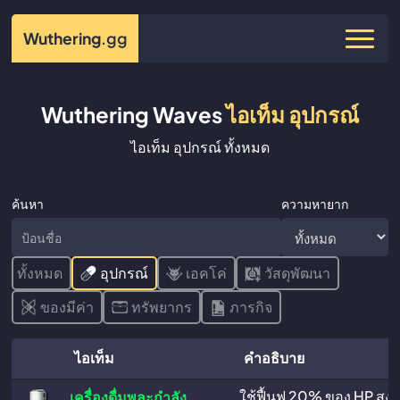
Wuthering
.gg
Wuthering Waves
ไอเท็ม อุปกรณ์
ไอเท็ม อุปกรณ์ ทั้งหมด
ค้นหา
ความหายาก
ทั้งหมด
อุปกรณ์
เอคโค่
วัสดุพัฒนา
ของมีค่า
ทรัพยากร
ภารกิจ
ไอเท็ม
คำอธิบาย
ใช้ฟื้นฟู 20% ของ HP สูง
เครื่องดื่มพละกำลัง