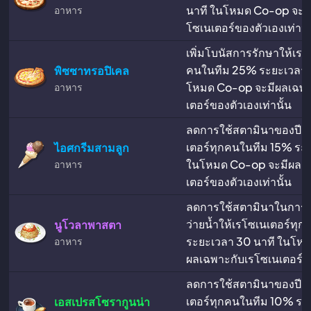
นาที ในโหมด Co-op จะม
อาหาร
โซเนเตอร์ของตัวเองเท่านั
เพิ่มโบนัสการรักษาให้เรโ
คนในทีม 25% ระยะเวลา 
พิซซาทรอปิเคล
โหมด Co-op จะมีผลเฉพา
อาหาร
เตอร์ของตัวเองเท่านั้น
ลดการใช้สตามินาของปีกบ
เตอร์ทุกคนในทีม 15% ระ
ไอศกรีมสามลูก
ในโหมด Co-op จะมีผลเฉ
อาหาร
เตอร์ของตัวเองเท่านั้น
ลดการใช้สตามินาในการวิ
ว่ายน้ำให้เรโซเนเตอร์ท
นูโวลาพาสตา
ระยะเวลา 30 นาที ในโหม
อาหาร
ผลเฉพาะกับเรโซเนเตอร์ขอ
ลดการใช้สตามินาของปีกบ
เตอร์ทุกคนในทีม 10% ระย
เอสเปรสโซรากูนน่า