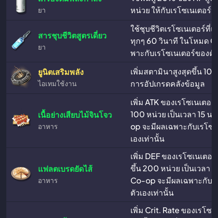
หน่วย ให้กับเรโซเนเตอร์ปั
ยา
ใช้ชุบชีวิตเรโซเนเตอร์ที่เล
สารชุบชีวิตสูตรเดี่ยว
ทุกๆ 60 วินาที ในโหมด 
ยา
พาะกับเรโซเนเตอร์ของตัวเ
เพิ่มสตามินาสูงสุดขึ้น 10 
ยูนิตเสริมพลัง
การอัปเกรดคลังข้อมูล
ไอเทมใช้งาน
เพิ่ม ATK ของเรโซเนเตอร์
100 หน่วย เป็นเวลา 15 น
เนื้อย่างเสียบไม้จินโจว
op จะมีผลเฉพาะกับเรโซเ
อาหาร
เองเท่านั้น
เพิ่ม DEF ของเรโซเนเตอร์
ขึ้น 200 หน่วย เป็นเวลา 
แฟลตเบรดยัดไส้
Co-op จะมีผลเฉพาะกับเ
อาหาร
ตัวเองเท่านั้น
เพิ่ม Crit. Rate ของเรโซเ