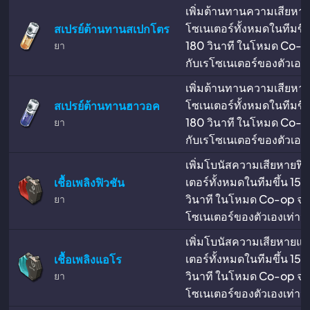
เพิ่มต้านทานความเสียห
โซเนเตอร์ทั้งหมดในทีมขึ้
สเปรย์ต้านทานสเปกโตร
180 วินาที ในโหมด Co-o
ยา
กับเรโซเนเตอร์ของตัวเองเท
เพิ่มต้านทานความเสียห
โซเนเตอร์ทั้งหมดในทีมขึ้
สเปรย์ต้านทานฮาวอค
180 วินาที ในโหมด Co-o
ยา
กับเรโซเนเตอร์ของตัวเองเท
เพิ่มโบนัสความเสียหายฟิ
เตอร์ทั้งหมดในทีมขึ้น 15
เชื้อเพลิงฟิวชัน
วินาที ในโหมด Co-op จะ
ยา
โซเนเตอร์ของตัวเองเท่านั
เพิ่มโบนัสความเสียหายแ
เตอร์ทั้งหมดในทีมขึ้น 15
เชื้อเพลิงแอโร
วินาที ในโหมด Co-op จะ
ยา
โซเนเตอร์ของตัวเองเท่านั