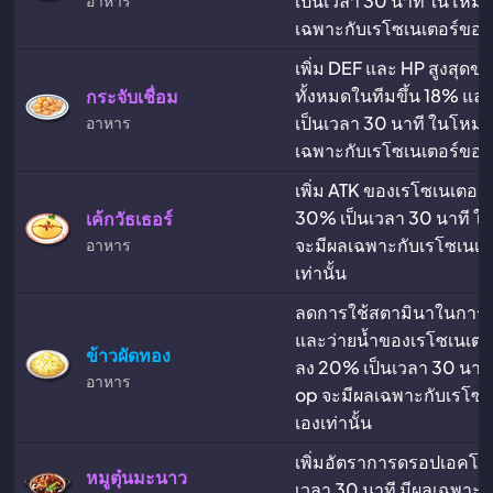
เป็นเวลา 30 นาที ในโหม
อาหาร
เฉพาะกับเรโซเนเตอร์ของตั
เพิ่ม DEF และ HP สูงสุดข
ทั้งหมดในทีมขึ้น 18% แล
กระจับเชื่อม
เป็นเวลา 30 นาที ในโหม
อาหาร
เฉพาะกับเรโซเนเตอร์ของตั
เพิ่ม ATK ของเรโซเนเตอร์
30% เป็นเวลา 30 นาที 
เค้กวัธเธอร์
จะมีผลเฉพาะกับเรโซเนเต
อาหาร
เท่านั้น
ลดการใช้สตามินาในการพุ
และว่ายน้ำของเรโซเนเตอร
ข้าวผัดทอง
ลง 20% เป็นเวลา 30 นาท
อาหาร
op จะมีผลเฉพาะกับเรโซเ
เองเท่านั้น
เพิ่มอัตราการดรอปเอคโค
หมูตุ๋นมะนาว
เวลา 30 นาที มีผลเฉพาะก