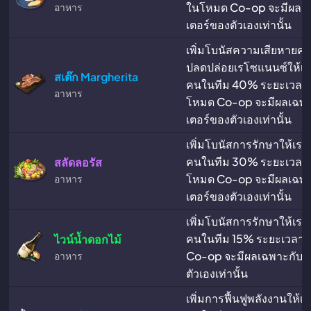
ในโหมด Co-op จะมีผลเฉ
อาหาร
เตอร์ของตัวเองเท่านั้น
เพิ่มโบนัสความเสียหายค
ปลดปล่อยเรโซแนนซ์ให้เร
สเต๊ก Margherita
คนในทีม 40% ระยะเวลา 
อาหาร
โหมด Co-op จะมีผลเฉพา
เตอร์ของตัวเองเท่านั้น
เพิ่มโบนัสการรักษาให้เรโ
คนในทีม 30% ระยะเวลา 
สลัดลอรัส
โหมด Co-op จะมีผลเฉพา
อาหาร
เตอร์ของตัวเองเท่านั้น
เพิ่มโบนัสการรักษาให้เรโ
คนในทีม 15% ระยะเวลา 1
ไวน์น้ำดอกไม้
Co-op จะมีผลเฉพาะกับเ
อาหาร
ตัวเองเท่านั้น
เพิ่มการฟื้นฟูพลังงานให้เ