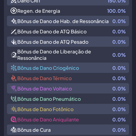
Dano CRIT
150.0%
Regen. de Energia
100.0%
Bônus de Dano de Hab. de Ressonância
0.0%
Bônus de Dano de ATQ Básico
0.0%
Bônus de Dano de ATQ Pesado
0.0%
Bônus de Dano de Liberação de
0.0%
Ressonância
Bônus de Dano Criogênico
0.0%
Bônus de Dano Térmico
0.0%
Bônus de Dano Voltaico
0.0%
Bônus de Dano Pneumático
0.0%
Bônus de Dano Fotônico
0.0%
Bônus de Dano Aniquilante
0.0%
Bônus de Cura
0.0%