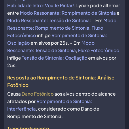
Habilidade Intro: Vou Te Pintar!
. Lynae pode alternar
entre
Modo Ressonante: Rompimento de Sintonia
e
Modo Ressonante: Tensão de Sintonia
: - Em
Modo
Ressonante: Rompimento de Sintonia
,
Fluxo
Fotocrômico
inflige
Rompimento de Sintonia:
Oscilação
em alvos por 25s. - Em
Modo
Ressonante: Tensão de Sintonia
,
Fluxo Fotocrômico
inflige
Tensão de Sintonia: Oscilação
em alvos por
25s.
Resposta ao Rompimento de Sintonia: Análise
Fotônico
Causa
Dano Fotônico
aos alvos dentro do alcance
afetados por
Rompimento de Sintonia:
Interferência
, considerado como Dano de
Rompimento de Sintonia.
Transbordamento