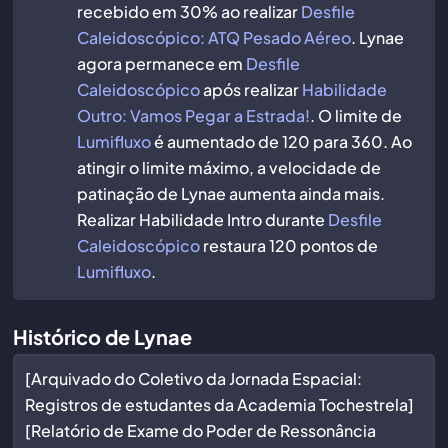
recebido em 30% ao realizar
Desfile
Caleidoscópico: ATQ Pesado Aéreo
. Lynae
agora permanece em
Desfile
Caleidoscópico
após realizar
Habilidade
Outro: Vamos Pegar a Estrada!
. O limite de
Lumifluxo
é aumentado de 120 para 360. Ao
atingir o limite máximo, a velocidade de
patinação de Lynae aumenta ainda mais.
Realizar Habilidade Intro durante
Desfile
Caleidoscópico
restaura 120 pontos de
Lumifluxo
.
Histórico de Lynae
[Arquivado do Coletivo da Jornada Espacial:
Registros de estudantes da Academia Tochestrela]
[Relatório de Exame do Poder de Ressonância