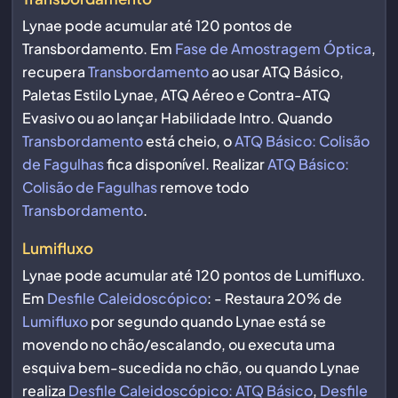
Lynae pode acumular até 120 pontos de
Transbordamento. Em
Fase de Amostragem Óptica
,
recupera
Transbordamento
ao usar ATQ Básico,
Paletas Estilo Lynae, ATQ Aéreo e Contra-ATQ
Evasivo ou ao lançar Habilidade Intro. Quando
Transbordamento
está cheio, o
ATQ Básico: Colisão
de Fagulhas
fica disponível. Realizar
ATQ Básico:
Colisão de Fagulhas
remove todo
Transbordamento
.
Lumifluxo
Lynae pode acumular até 120 pontos de Lumifluxo.
Em
Desfile Caleidoscópico
: - Restaura 20% de
Lumifluxo
por segundo quando Lynae está se
movendo no chão/escalando, ou executa uma
esquiva bem-sucedida no chão, ou quando Lynae
realiza
Desfile Caleidoscópico: ATQ Básico
,
Desfile