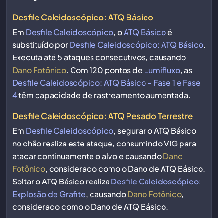
Desfile Caleidoscópico: ATQ Básico
Em
Desfile Caleidoscópico
, o
ATQ Básico
é
substituído por
Desfile Caleidoscópico: ATQ Básico
.
Executa até 5 ataques consecutivos, causando
Dano Fotônico
. Com 120 pontos de
Lumifluxo
, as
Desfile Caleidoscópico: ATQ Básico - Fase 1 e Fase
4
têm capacidade de rastreamento aumentada.
Desfile Caleidoscópico: ATQ Pesado Terrestre
Em
Desfile Caleidoscópico
, segurar o ATQ Básico
no chão realiza este ataque, consumindo VIG para
atacar continuamente o alvo e causando
Dano
Fotônico
, considerado como o Dano de ATQ Básico.
Soltar o ATQ Básico realiza
Desfile Caleidoscópico:
Explosão de Grafite
, causando
Dano Fotônico
,
considerado como o Dano de ATQ Básico.