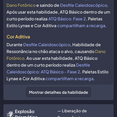
Dano Fotônico
e saindo de
Desfile Caleidoscópico
.
Após usar esta habilidade, ATQ Básico dentro de um
curto período realiza
ATQ Básico: Fase 2
. Paletas
Estilo Lynae e Cor Aditiva
compartilham a recarga
.
Cor Aditiva
Durante
Desfile Caleidoscópico
, Habilidade de
Ressonância no chão ataca o alvo, causando
Dano
Fotônico
. Ao usar esta habilidade, ATQ Básico
dentro de um curto período realiza
Desfile
Caleidoscópico: ATQ Básico - Fase 2
. Paletas Estilo
Lynae e Cor Aditiva
compartilham a recarga
.
Mostrar detalhes da habilidade
— Liberação de
Explosão