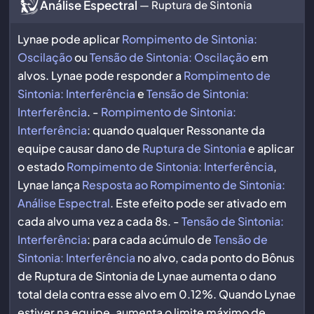
Análise Espectral
— Ruptura de Sintonia
Lynae pode aplicar
Rompimento de Sintonia:
Oscilação
ou
Tensão de Sintonia: Oscilação
em
alvos. Lynae pode responder a
Rompimento de
Sintonia: Interferência
e
Tensão de Sintonia:
Interferência
. -
Rompimento de Sintonia:
Interferência
: quando qualquer Ressonante da
equipe causar dano de
Ruptura de Sintonia
e aplicar
o estado
Rompimento de Sintonia: Interferência
,
Lynae lança
Resposta ao Rompimento de Sintonia:
Análise Espectral
. Este efeito pode ser ativado em
cada alvo uma vez a cada 8s. -
Tensão de Sintonia:
Interferência
: para cada acúmulo de
Tensão de
Sintonia: Interferência
no alvo, cada ponto do Bônus
de Ruptura de Sintonia de Lynae aumenta o dano
total dela contra esse alvo em 0.12%. Quando Lynae
estiver na equipe, aumenta o limite máximo de